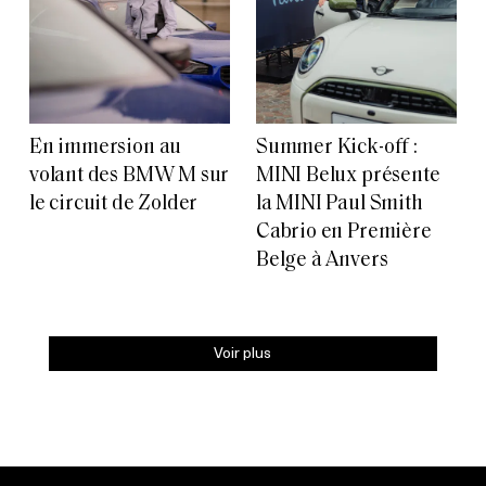
En immersion au
Summer Kick-off :
volant des BMW M sur
MINI Belux présente
le circuit de Zolder
la MINI Paul Smith
Cabrio en Première
Belge à Anvers
Voir plus