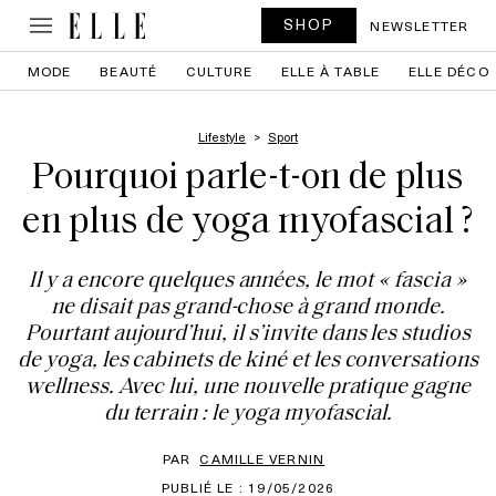
SHOP
NEWSLETTER
MODE
BEAUTÉ
CULTURE
ELLE À TABLE
ELLE DÉCO
Lifestyle
Sport
Pourquoi parle-t-on de plus
en plus de yoga myofascial ?
Il y a encore quelques années, le mot « fascia »
ne disait pas grand-chose à grand monde.
Pourtant aujourd’hui, il s’invite dans les studios
de yoga, les cabinets de kiné et les conversations
wellness. Avec lui, une nouvelle pratique gagne
du terrain : le yoga myofascial.
PAR
CAMILLE VERNIN
PUBLIÉ LE : 19/05/2026