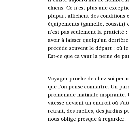
chiens. Ce n’est plus une excepti
plupart affichent des conditions 
équipements (gamelle, coussin) et
n’est pas seulement la praticité : 
avoir à laisser quelqu’un derrièr
précède souvent le départ : où le 
Est-ce que ça vaut la peine de par
Voyager proche de chez soi perme
que l’on pense connaître. Un par
promenade matinale inspirante. U
vitesse devient un endroit où s’a
retrait, des ruelles, des jardins p
nous oblige presque à regarder.