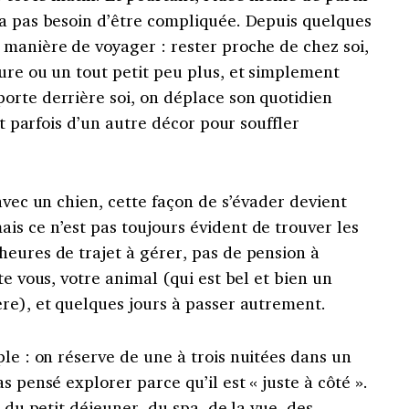
’a pas besoin d’être compliquée. Depuis quelques
 manière de voyager : rester proche de chez soi,
ure ou un tout petit peu plus, et simplement
orte derrière soi, on déplace son quotidien
it parfois d’un autre décor pour souffler
avec un chien, cette façon de s’évader devient
s ce n’est pas toujours évident de trouver les
eures de trajet à gérer, pas de pension à
te vous, votre animal (qui est bel et bien un
re), et quelques jours à passer autrement.
le : on réserve de une à trois nuitées dans un
s pensé explorer parce qu’il est « juste à côté ».
, du petit déjeuner, du spa, de la vue, des