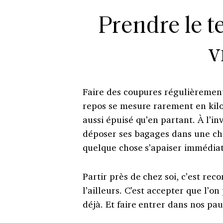
Prendre le t
v
Faire des coupures régulièrement
repos se mesure rarement en kilo
aussi épuisé qu’en partant. À l’in
déposer ses bagages dans une cha
quelque chose s’apaiser immédia
Partir près de chez soi, c’est rec
l’ailleurs. C’est accepter que l’o
déjà. Et faire entrer dans nos pa