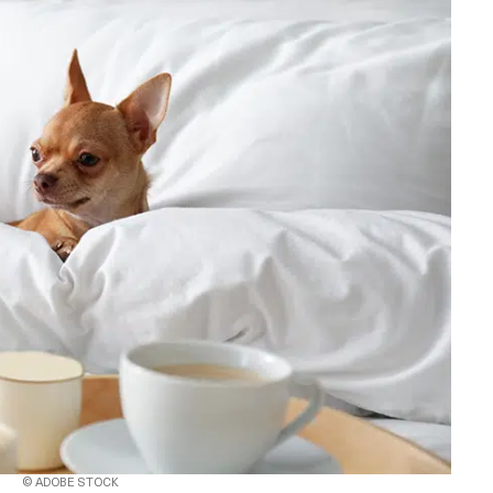
© ADOBE STOCK