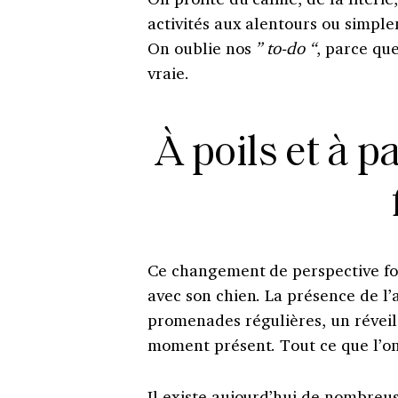
activités aux alentours ou simplem
On oublie nos
” to-do “
, parce qu
vraie.
À poils et à p
Ce changement de perspective fo
avec son chien. La présence de l
promenades régulières, un réveil 
moment présent. Tout ce que l’on
Il existe aujourd’hui de nombreus