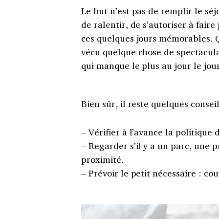
Le but n’est pas de remplir le séjo
de ralentir, de s’autoriser à faire
ces quelques jours mémorables. Q
vécu quelque chose de spectaculai
qui manque le plus au jour le jour
Bien sûr, il reste quelques consei
– Vérifier à l’avance la politiqu
– Regarder s’il y a un parc, une
proximité.
– Prévoir le petit nécessaire : co