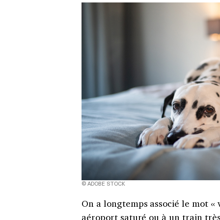
© ADOBE STOCK
On a longtemps associé le mot « 
aéroport saturé ou à un train très