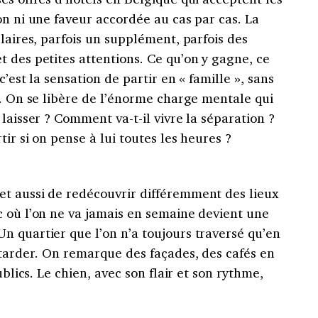
on ni une faveur accordée au cas par cas. La
claires, parfois un supplément, parfois des
 des petites attentions. Ce qu’on y gagne, ce
c’est la sensation de partir en « famille », sans
e. On se libère de l’énorme charge mentale qui
laisser ? Comment va-t-il vivre la séparation ?
tir si on pense à lui toutes les heures ?
t aussi de redécouvrir différemment des lieux
c où l’on ne va jamais en semaine devient une
n quartier que l’on n’a toujours traversé qu’en
ttarder. On remarque des façades, des cafés en
ublics. Le chien, avec son flair et son rythme,