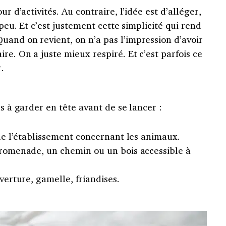
ur d’activités. Au contraire, l’idée est d’alléger,
 peu. Et c’est justement cette simplicité qui rend
uand on revient, on n’a pas l’impression d’avoir
re. On a juste mieux respiré. Et c’est parfois ce
.
ls à garder en tête avant de se lancer :
e de l’établissement concernant les animaux.
 promenade, un chemin ou un bois accessible à
uverture, gamelle, friandises.