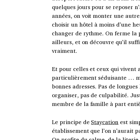
quelques jours pour se reposer n
années, on voit monter une autre
choisir un hôtel à moins d’une he
changer de rythme. On ferme la p
ailleurs, et on découvre qu’il suff
vraiment.
Et pour celles et ceux qui vivent 
particulièrement séduisante … mai
bonnes adresses. Pas de longues h
organiser, pas de culpabilité. Jus
membre de la famille à part entiè
Le principe de
Staycation
est simp
établissement que l’on n’aurait pa
On profite du calme, de la literie