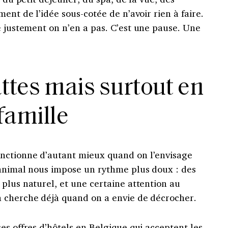
ent de l’idée sous-cotée de n’avoir rien à faire.
e justement on n’en a pas. C’est une pause. Une
attes mais surtout en
famille
nctionne d’autant mieux quand on l’envisage
’animal nous impose un rythme plus doux : des
plus naturel, et une certaine attention au
 cherche déjà quand on a envie de décrocher.
es offres d’hôtels en Belgique qui acceptent les