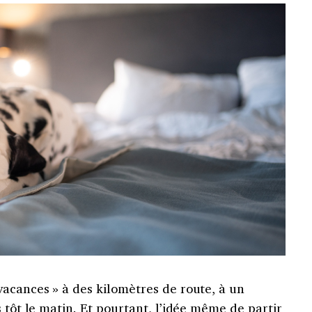
vacances » à des kilomètres de route, à un
 tôt le matin. Et pourtant, l’idée même de partir