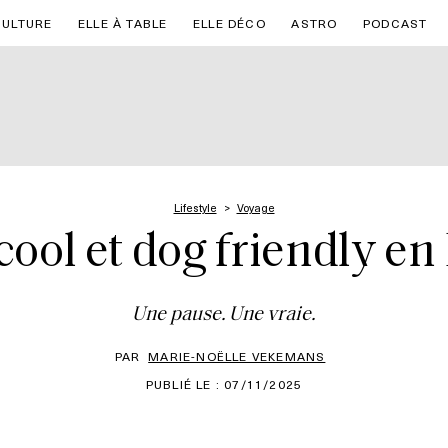
CULTURE
ELLE À TABLE
ELLE DÉCO
ASTRO
PODCAST
Lifestyle
Voyage
 cool et dog friendly en
Une pause. Une vraie.
PAR
MARIE-NOËLLE VEKEMANS
PUBLIÉ LE : 07/11/2025