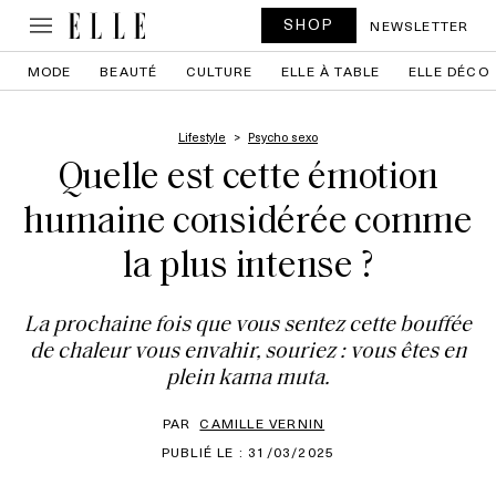
SHOP
NEWSLETTER
MODE
BEAUTÉ
CULTURE
ELLE À TABLE
ELLE DÉCO
Lifestyle
Psycho sexo
Quelle est cette émotion
humaine considérée comme
la plus intense ?
La prochaine fois que vous sentez cette bouffée
de chaleur vous envahir, souriez : vous êtes en
plein kama muta.
PAR
CAMILLE VERNIN
PUBLIÉ LE : 31/03/2025