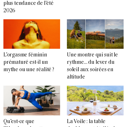
plus tendance de l’été
2026
L’orgasme féminin
Une montre qui suit le
prématuré est-il un
rythme… du lever du
mythe ou une réalité ?
soleil aux soirées en
altitude
Qu’est-ce que
La Voile : la table