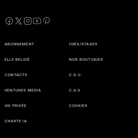
ABONNEMENT
JOBS/STAGES
ELLE BELGIË
NOS BOUTIQUES
CONTACTS
C.G.U.
VENTURES MEDIA
C.G.V.
VIE PRIVÉE
COOKIES
CHARTE IA