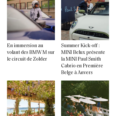
En immersion au
Summer Kick-off :
volant des BMW M sur
MINI Belux présente
le circuit de Zolder
la MINI Paul Smith
Cabrio en Première
Belge à Anvers