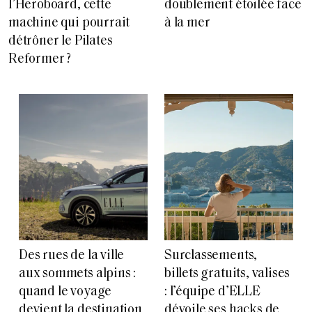
l’Heroboard, cette
doublement étoilée face
machine qui pourrait
à la mer
détrôner le Pilates
Reformer ?
Des rues de la ville
Surclassements,
aux sommets alpins :
billets gratuits, valises
quand le voyage
: l’équipe d’ELLE
devient la destination
dévoile ses hacks de