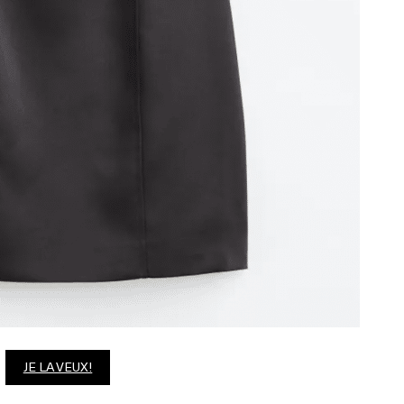
JE LA VEUX!