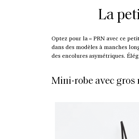
La pet
Optez pour la « PRN avec ce peti
dans des modèles à manches long
des encolures asymétriques. Éléga
Mini-robe avec gros