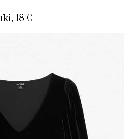
ki, 18 €