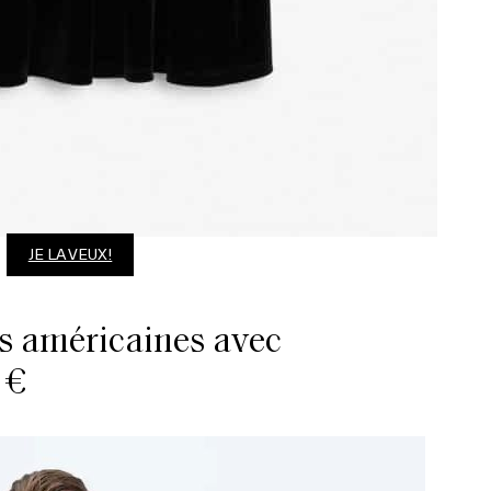
JE LA VEUX!
 américaines avec
 €