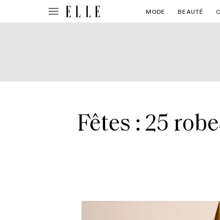
MODE
BEAUTÉ
Fêtes : 25 rob