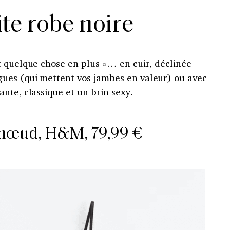
ite robe noire
t quelque chose en plus »… en cuir, déclinée
ues (qui mettent vos jambes en valeur) ou avec
nte, classique et un brin sexy.
 nœud, H&M, 79,99 €