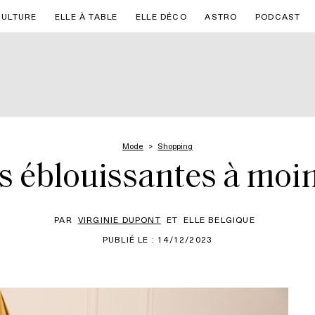
CULTURE
ELLE À TABLE
ELLE DÉCO
ASTRO
PODCAST
Mode
Shopping
es éblouissantes à moi
PAR
VIRGINIE DUPONT
ET
ELLE BELGIQUE
PUBLIÉ LE : 14/12/2023