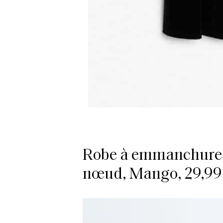
Robe à emmanchures
nœud, Mango, 29,99