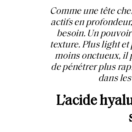
Comme une tête cher
actifs en profondeur
besoin. Un pouvoir 
texture. Plus light e
moins onctueux, il 
de pénétrer plus ra
dans les
L’acide hyalu