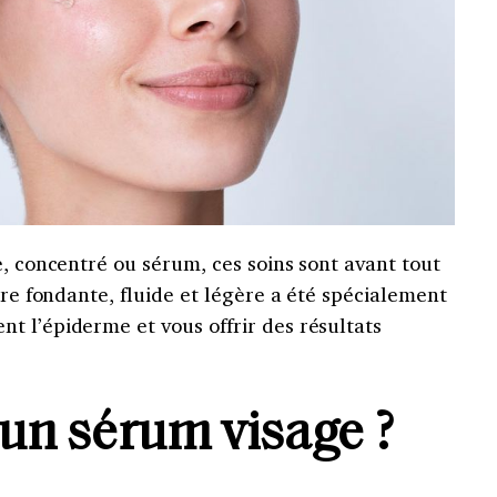
e, concentré ou sérum, ces soins sont avant tout
ure fondante, fluide et légère a été spécialement
t l’épiderme et vous offrir des résultats
 un sérum visage ?