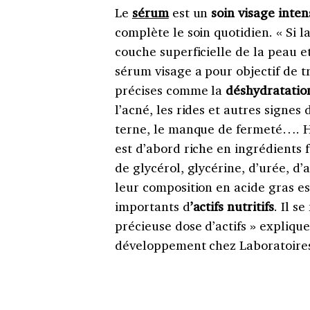
Le
sérum
est un
soin visage inten
complète le soin quotidien. « Si 
couche superficielle de la peau et
sérum visage a pour objectif de 
précises comme la
déshydratatio
l’acné, les rides et autres signes 
terne, le manque de fermeté…. H
est d’abord riche en ingrédients 
de glycérol, glycérine, d’urée, d’
leur composition en acide gras es
importants d
’actifs nutritifs
. Il s
précieuse dose d’actifs » expliqu
développement chez Laboratoire