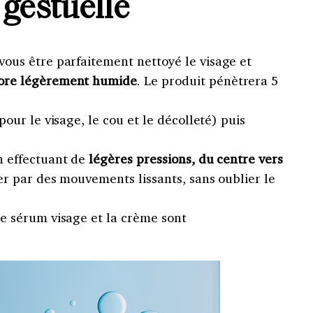
 gestuelle
vous être parfaitement nettoyé le visage et
core légèrement humide
. Le produit pénètrera 5
pour le visage, le cou et le décolleté) puis
n effectuant de
légères pressions, du centre vers
er par des mouvements lissants, sans oublier le
e sérum visage et la crème sont