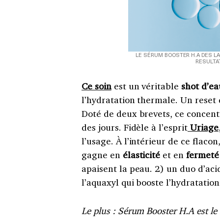
LE SÉRUM BOOSTER H.A DES LA
RESULTAT
Ce soin
est un véritable
shot d’ea
l’hydratation thermale. Un reset 
Doté de deux brevets, ce concent
des jours. Fidèle à l’esprit
Uriage
l’usage. À l’intérieur de ce flaco
gagne en
élasticité
et en
fermeté
apaisent la peau. 2) un duo d’aci
l’aquaxyl qui booste l’hydratation
Le plus : Sérum Booster H.A est le