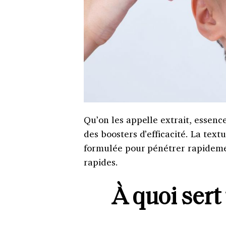
Qu’on les appelle extrait, essenc
des boosters d’efficacité. La text
formulée pour pénétrer rapidemen
rapides.
À quoi sert