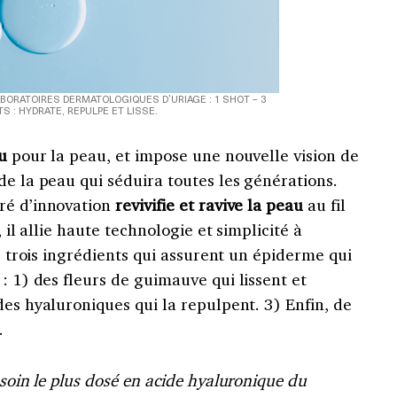
BORATOIRES DERMATOLOGIQUES D’URIAGE : 1 SHOT – 3
S : HYDRATE, REPULPE ET LISSE.
u
pour la peau, et impose une nouvelle vision de
de la peau qui séduira toutes les générations.
ré d’innovation
revivifie et ravive la peau
au fil
, il allie haute technologie et simplicité à
n, trois ingrédients qui assurent un épiderme qui
: 1) des fleurs de guimauve qui lissent et
des hyaluroniques qui la repulpent. 3) Enfin, de
.
 soin le plus dosé en acide
hyaluronique du