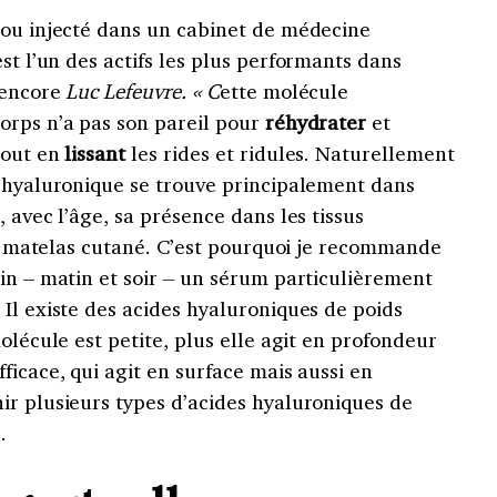
 ou injecté dans un cabinet de médecine
st l’un des actifs les plus performants dans
 encore
Luc Lefeuvre. « C
ette molécule
orps n’a pas son pareil pour
réhydrater
et
tout en
lissant
les rides et ridules. Naturellement
e hyaluronique se trouve principalement dans
 avec l’âge, sa présence dans les tissus
 le matelas cutané. C’est pourquoi je recommande
in – matin et soir – un sérum particulièrement
Il existe des acides hyaluroniques de poids
olécule est petite, plus elle agit en profondeur
ficace, qui agit en surface mais aussi en
ir plusieurs types d’acides hyaluroniques de
.