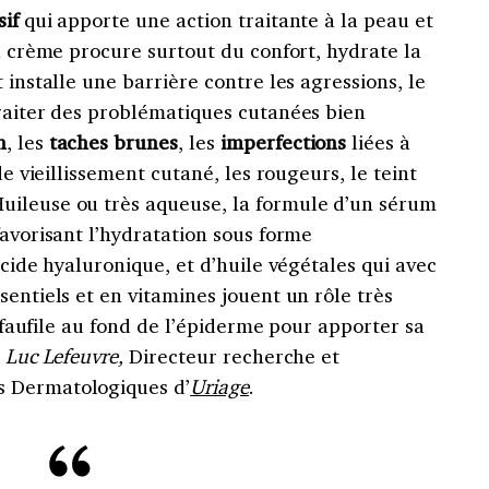
sif
qui apporte une action traitante à la peau et
la crème procure surtout du confort, hydrate la
 installe une barrière contre les agressions, le
traiter des problématiques cutanées bien
n
, les
taches brunes
, les
imperfections
liées à
de vieillissement cutané, les rougeurs, le teint
uileuse ou très aqueuse, la formule d’un sérum
favorisant l’hydratation sous forme
acide hyaluronique, et d’huile végétales qui avec
sentiels et en vitamines jouent un rôle très
e faufile au fond de l’épiderme pour apporter sa
e
Luc Lefeuvre,
Directeur recherche et
s Dermatologiques d’
Uriage
.