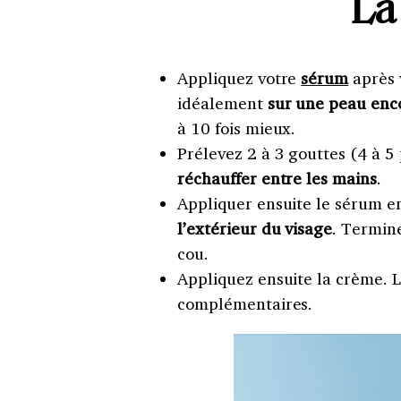
La
Appliquez votre
sérum
après 
idéalement
sur une peau en
à 10 fois mieux.
Prélevez 2 à 3 gouttes (4 à 5 
réchauffer entre les mains
.
Appliquer ensuite le sérum e
l’extérieur du visage
. Termin
cou.
Appliquez ensuite la crème. L
complémentaires.