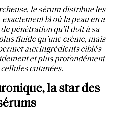
cheuse, le sérum distribue les
, exactement là où la peau en a
de pénétration qu’il doit à sa
t plus fluide qu’une crème, mais
permet aux ingrédients ciblés
pidement et plus profondément
 cellules cutanées.
ronique, la star des
sérums