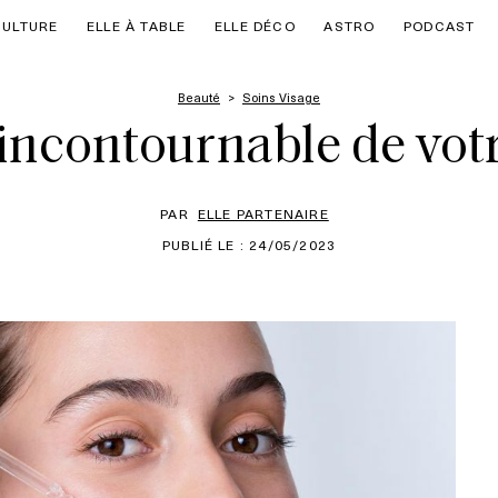
CULTURE
ELLE À TABLE
ELLE DÉCO
ASTRO
PODCAST
Beauté
Soins Visage
r incontournable de vo
PAR
ELLE PARTENAIRE
PUBLIÉ LE : 24/05/2023