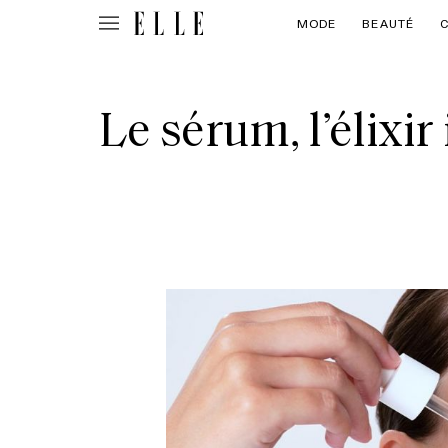
MODE
BEAUTÉ
Le sérum, l’élixi