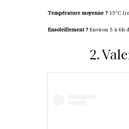
Température moyenne ?
15°C (re
Ensoleillement ?
Environ 5 à 6h de
2. Val