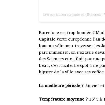
Barcelone est trop bondée ? Madr
Capitale verte européenne l’an der
loue un vélo pour traverser les J
parc immense), on s’extasie devant
des Sciences et on finit par une pa
beau, c’est facile. Le spot à ne p
hipster de la ville avec ses coffe
La meilleure période ?
Janvier et 
Température moyenne ?
16°C à 