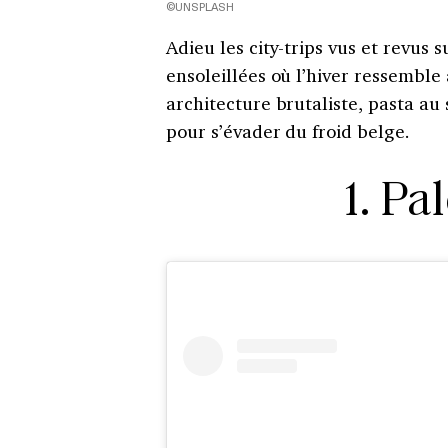
©UNSPLASH
Adieu les city-trips vus et revus
ensoleillées où l’hiver ressemble
architecture brutaliste, pasta au 
pour s’évader du froid belge.
1. Pa