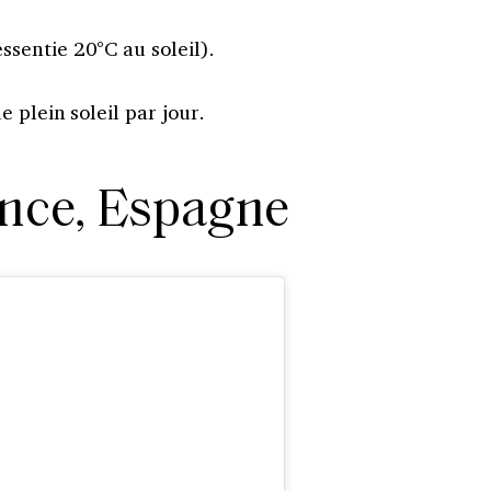
ssentie 20°C au soleil).
 plein soleil par jour.
ence, Espagne