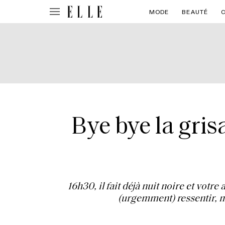
MODE
BEAUTÉ
Bye bye la grisa
16h30, il fait déjà nuit noire et votr
(urgemment) ressentir, m