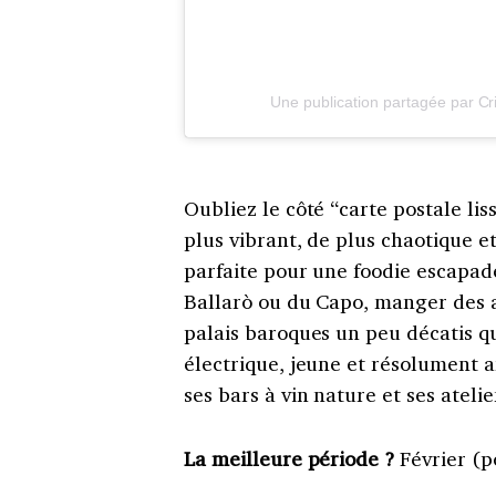
Une publication partagée par Cr
Oubliez le côté “carte postale liss
plus vibrant, de plus chaotique et
parfaite pour une foodie escapad
Ballarò ou du Capo, manger des a
palais baroques un peu décatis qu
électrique, jeune et résolument a
ses bars à vin nature et ses ateli
La meilleure période ?
Février (p