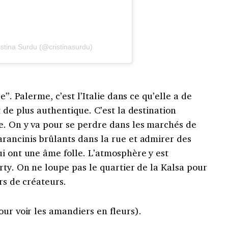
istina Surdu (@cristinasurdu)
e”. Palerme, c’est l’Italie dans ce qu’elle a de
 de plus authentique. C’est la destination
e. On y va pour se perdre dans les marchés de
rancinis brûlants dans la rue et admirer des
i ont une âme folle. L’atmosphère y est
rty. On ne loupe pas le quartier de la Kalsa pour
ers de créateurs.
our voir les amandiers en fleurs).