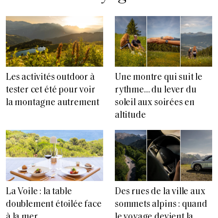
Les activités outdoor à
Une montre qui suit le
tester cet été pour voir
rythme… du lever du
la montagne autrement
soleil aux soirées en
altitude
La Voile : la table
Des rues de la ville aux
doublement étoilée face
sommets alpins : quand
à la mer
le voyage devient la