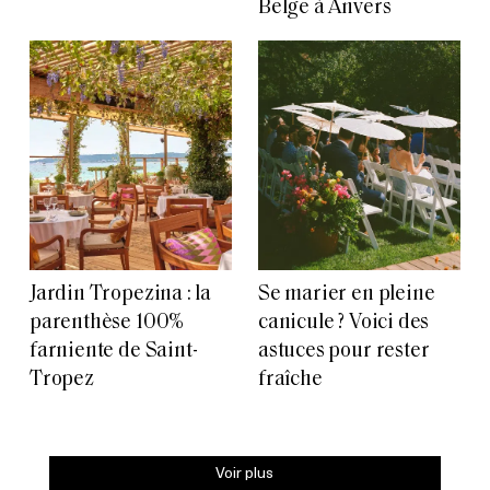
Belge à Anvers
Jardin Tropezina : la
Se marier en pleine
parenthèse 100%
canicule ? Voici des
farniente de Saint-
astuces pour rester
Tropez
fraîche
Voir plus