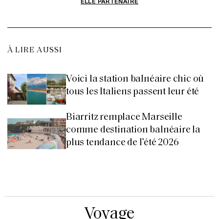
ELLE PARTENAIRE
À LIRE AUSSI
Voici la station balnéaire chic où
tous les Italiens passent leur été
Biarritz remplace Marseille
comme destination balnéaire la
plus tendance de l’été 2026
Voyage