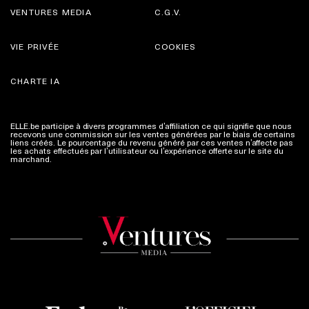
VENTURES MEDIA
C.G.V.
VIE PRIVÉE
COOKIES
CHARTE IA
ELLE.be participe à divers programmes d’affiliation ce qui signifie que nous
recevons une commission sur les ventes générées par le biais de certains
liens créés. Le pourcentage du revenu généré par ces ventes n’affecte pas
les achats effectués par l’utilisateur ou l’expérience offerte sur le site du
marchand.
Plus d'infos