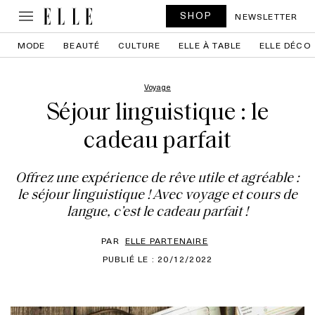
SHOP
NEWSLETTER
MODE
BEAUTÉ
CULTURE
ELLE À TABLE
ELLE DÉCO
Voyage
Séjour linguistique : le
cadeau parfait
Offrez une expérience de rêve utile et agréable :
le séjour linguistique ! Avec voyage et cours de
langue, c’est le cadeau parfait !
PAR
ELLE PARTENAIRE
PUBLIÉ LE : 20/12/2022