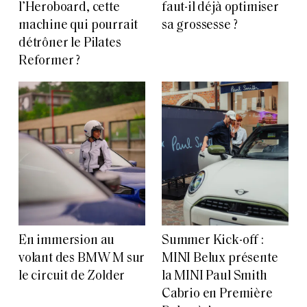
l’Heroboard, cette
faut-il déjà optimiser
machine qui pourrait
sa grossesse ?
détrôner le Pilates
Reformer ?
En immersion au
Summer Kick-off :
volant des BMW M sur
MINI Belux présente
le circuit de Zolder
la MINI Paul Smith
Cabrio en Première