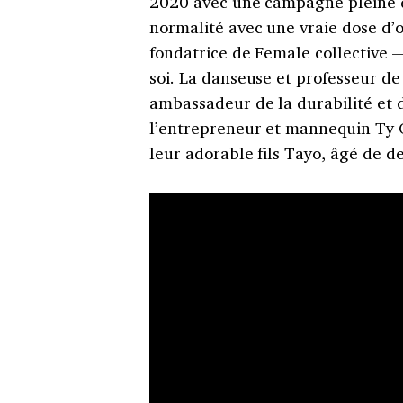
2020 avec une campagne pleine de
normalité avec une vraie dose d’
fondatrice de Female collective 
soi. La danseuse et professeur 
ambassadeur de la durabilité et d
l’entrepreneur et mannequin Ty 
leur adorable fils Tayo, âgé de d