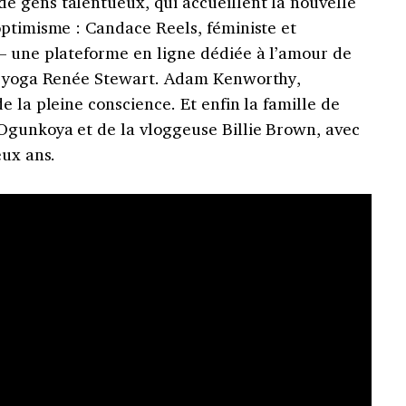
 gens talentueux, qui accueillent la nouvelle
optimisme : Candace Reels, féministe et
— une plateforme en ligne dédiée à l’amour de
de yoga Renée Stewart. Adam Kenworthy,
e la pleine conscience. Et enfin la famille de
Ogunkoya et de la vloggeuse Billie Brown, avec
eux ans.