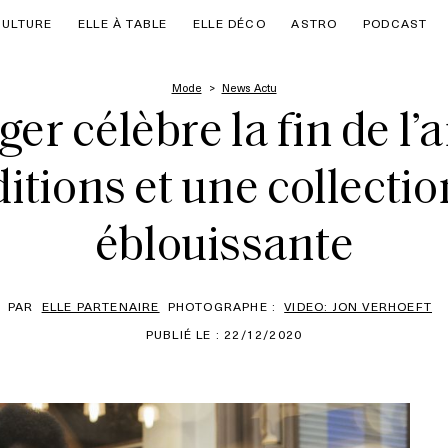
CULTURE
ELLE À TABLE
ELLE DÉCO
ASTRO
PODCAST
Mode
News Actu
er célèbre la fin de l’
ditions et une collecti
éblouissante
PAR
ELLE PARTENAIRE
PHOTOGRAPHE :
VIDEO: JON VERHOEFT
PUBLIÉ LE : 22/12/2020