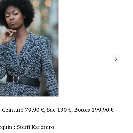
,
Ceinture 79,90
€
,
Sac 130 €,
Bottes 199,90
€
uin : Steffi Karorero