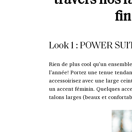
travers nos 
fin
Look 1 :
POWER SUI
Rien de plus cool qu’un ensembl
l’année! Portez une tenue tendan
accessoirisez avec une large cein
un accent féminin. Quelques acces
talons larges (beaux et confortabl