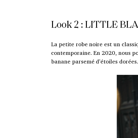
Look 2 :
LITTLE BL
La petite robe noire est un class
contemporaine. En 2020, nous por
banane parsemé d’étoiles dorées