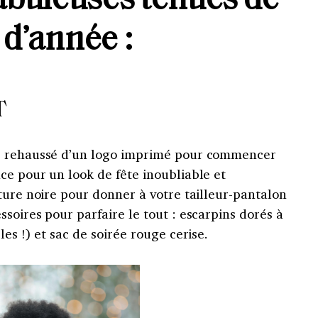
fabuleuses tenues de
 d’année :
T
e rehaussé d’un logo imprimé pour commencer
ce pour un look de fête inoubliable et
ture noire pour donner à votre tailleur-pantalon
soires pour parfaire le tout : escarpins dorés à
es !) et sac de soirée rouge cerise.