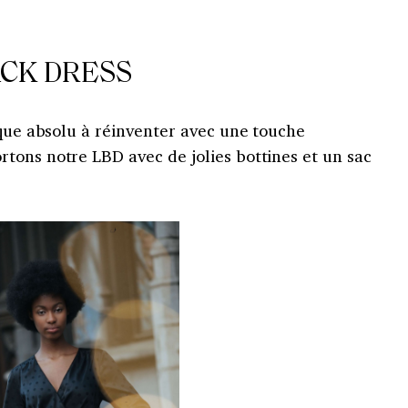
ACK DRESS
ique absolu à réinventer avec une touche
tons notre LBD avec de jolies bottines et un sac
.