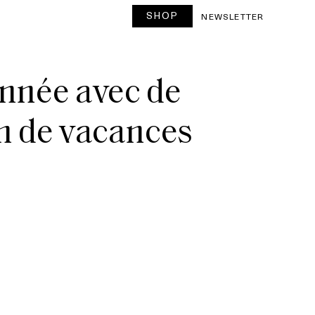
SHOP
NEWSLETTER
année avec de
on de vacances