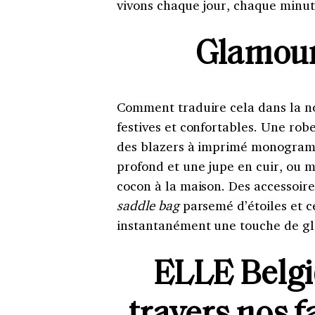
vivons chaque jour, chaque minut
Glamour
Comment traduire cela dans la no
festives et confortables. Une robe
des blazers à imprimé monogramm
profond et une jupe en cuir, ou 
cocon à la maison. Des accessoir
saddle bag
parsemé d’étoiles et 
instantanément une touche de g
ELLE Belgi