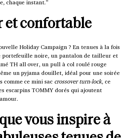
e, chaque instant.”
 et confortable
uvelle Holiday Campaign ? En tenues à la fois
 portefeuille noire, un pantalon de tailleur et
é TH all over, un pull à col roulé rouge
même un pyjama douillet, idéal pour une soirée
es comme ce mini sac
crossover turn-lock
, ce
ces escarpins TOMMY dorés qui ajoutent
lamour.
que vous inspire à