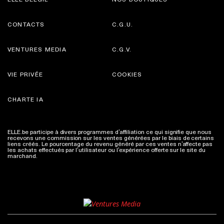
CONTACTS
C.G.U.
VENTURES MEDIA
C.G.V.
VIE PRIVÉE
COOKIES
CHARTE IA
ELLE.be participe à divers programmes d’affiliation ce qui signifie que nous
recevons une commission sur les ventes générées par le biais de certains
liens créés. Le pourcentage du revenu généré par ces ventes n’affecte pas
les achats effectués par l’utilisateur ou l’expérience offerte sur le site du
marchand.
Plus d'infos