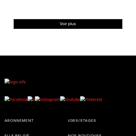
Voir plus
ABONNEMENT
JOBS/STAGES
ELLE BELGIË
NOS BOUTIQUES