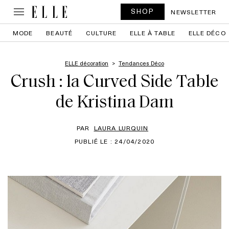
SHOP
NEWSLETTER
MODE
BEAUTÉ
CULTURE
ELLE À TABLE
ELLE DÉCO
ELLE décoration
Tendances Déco
Crush : la Curved Side Table
de Kristina Dam
PAR
LAURA LURQUIN
PUBLIÉ LE : 24/04/2020