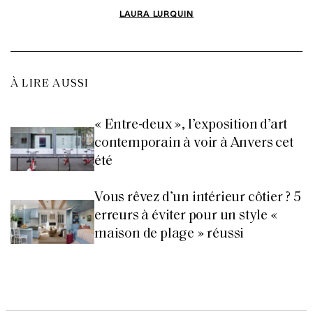
LAURA LURQUIN
À LIRE AUSSI
« Entre-deux », l’exposition d’art
contemporain à voir à Anvers cet
été
Vous rêvez d’un intérieur côtier ? 5
erreurs à éviter pour un style «
maison de plage » réussi