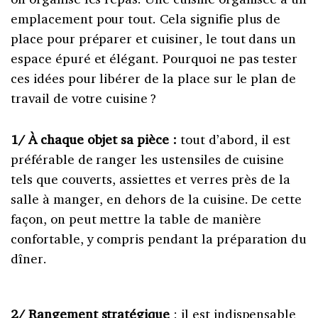
emplacement pour tout. Cela signifie plus de
place pour préparer et cuisiner, le tout dans un
espace épuré et élégant. Pourquoi ne pas tester
ces idées pour libérer de la place sur le plan de
travail de votre cuisine ?
1/ À chaque objet sa pièce :
tout d’abord, il est
préférable de ranger les ustensiles de cuisine
tels que couverts, assiettes et verres près de la
salle à manger, en dehors de la cuisine. De cette
façon, on peut mettre la table de manière
confortable, y compris pendant la préparation du
dîner.
2/ Rangement stratégique
: il est indispensable