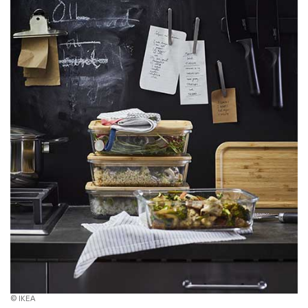
© IKEA