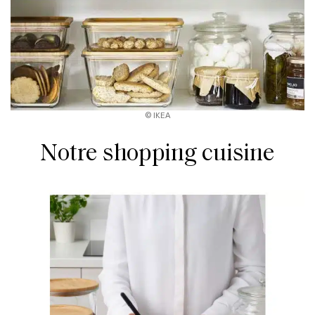
© IKEA
Notre shopping cuisine