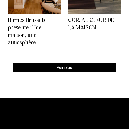
Barnes Brussels
COR, AU CŒUR DE
présente : Une
LA MAISON
maison, une
atmosphère
Voir plus