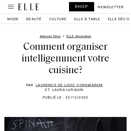
SHOP
NEWSLETTER
MODE
BEAUTÉ
CULTURE
ELLE À TABLE
ELLE DÉCO
Astuces Déco
ELLE décoration
Comment organiser
intelligemment votre
cuisine?
PAR
LAURENCE DE LOOZ-CORSWAREM
ET
LAURA LURQUIN
PUBLIÉ LE : 22/12/2022