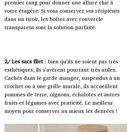
premier rang pour donner une allure chic à
votre étagère. Si vous conservez vos récipients
dans un tiroir, les boîtes avec couvercle
transparent sont la solution parfaite.
2/ Les sacs filet
: bien qu’ils ne soient pas très
esthétiques, ils s’avèrent pourtant très utiles.
Cachés dans le garde-manger, suspendus à un
crochet ou à une grille murale, ils accueillent
pommes de terre, oignons, échalotes et autres
fruits et légumes avec praticité. Le meilleur
moyen pour conserver au mieux les denrées !