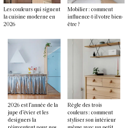
Les couleurs qui signent
Mobilier : comment
la cuisine moderne en
influence-t-il votre bien-
2026
être ?
2026 est l’année de la
Règle des trois
jupe d’évier et les
couleurs : comment
designers la
styliser son intérieur
réinventent pour nos
même avec un petit