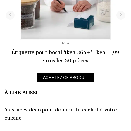
IKEA
Étiquette pour bocal ‘Ikea 365+’, Ikea, 1,99
euros les 50 pièces.
ACHETEZ CE PRODUIT
À LIRE AUSSI
5 astuces déco pour donner du cachet à votre
cuisine