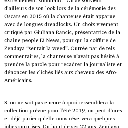
extrêmement stimulant.” On se souvient
d’ailleurs de son look lors de la cérémonie des
Oscars en 2015 où la chanteuse était apparue
avec de longues dreadlocks. Un choix vivement
critiqué par Giuliana Rancic, présentatrice de la
chaîne people E! News, pour qui la coiffure de
Zendaya “sentait la weed”. Outrée par de tels
commentaires, la chanteuse n’avait pas hésité à
prendre la parole pour recadrer la journaliste et
dénoncer les clichés liés aux cheveux des Afro-
Américains.
Si on ne sait pas encore à quoi ressemblera la
collection prévue pour l’été 2019, on peut d’ores
et déjà parier qu’elle nous réservera quelques
jolies surprises. Du haut de ses 22 ans, Zendaya