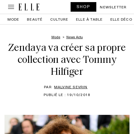
SHOP
NEWSLETTER
MODE
BEAUTÉ
CULTURE
ELLE À TABLE
ELLE DÉCO
Mode
News Actu
Zendaya va créer sa propre
collection avec Tommy
Hilfiger
PAR
MALVINE SEVRIN
PUBLIÉ LE : 19/10/2018