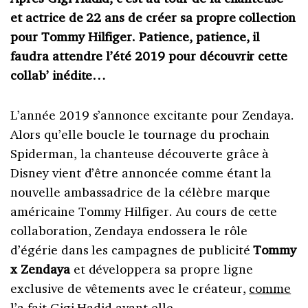
et actrice de 22 ans de créer sa propre collection
pour Tommy Hilfiger. Patience, patience, il
faudra attendre l’été 2019 pour découvrir cette
collab’ inédite…
L’année 2019 s’annonce excitante pour Zendaya.
Alors qu’elle boucle le tournage du prochain
Spiderman, la chanteuse découverte grâce à
Disney vient d’être annoncée comme étant la
nouvelle ambassadrice de la célèbre marque
américaine Tommy Hilfiger. Au cours de cette
collaboration, Zendaya endossera le rôle
d’égérie dans les campagnes de publicité
Tommy
x Zendaya
et développera sa propre ligne
exclusive de vêtements avec le créateur,
comme
l’a fait Gigi Hadid avant elle
.