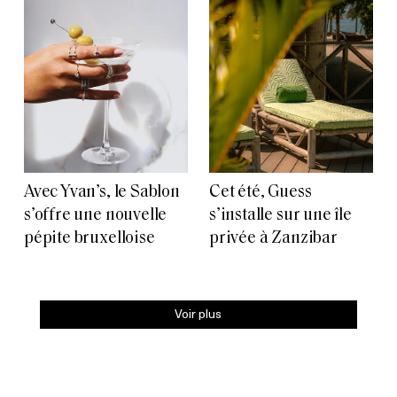
Avec Yvan’s, le Sablon
Cet été, Guess
s’offre une nouvelle
s’installe sur une île
pépite bruxelloise
privée à Zanzibar
Voir plus