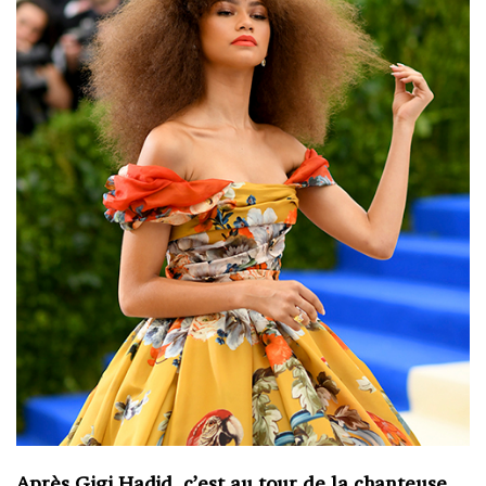
Après Gigi Hadid, c’est au tour de la chanteuse