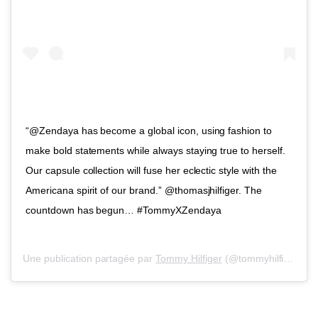
“@Zendaya has become a global icon, using fashion to
make bold statements while always staying true to herself.
Our capsule collection will fuse her eclectic style with the
Americana spirit of our brand.” @thomasjhilfiger. The
countdown has begun… #TommyXZendaya
Une publication partagée par
Tommy Hilfiger
(@tommyhilfiger) le