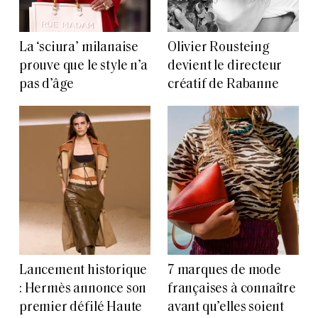
La ‘sciura’ milanaise
Olivier Rousteing
prouve que le style n’a
devient le directeur
pas d’âge
créatif de Rabanne
Lancement historique
7 marques de mode
: Hermès annonce son
françaises à connaître
premier défilé Haute
avant qu’elles soient