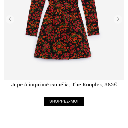
Jupe à imprimé camélia, The Kooples, 385€
SHOPPEZ-MOI