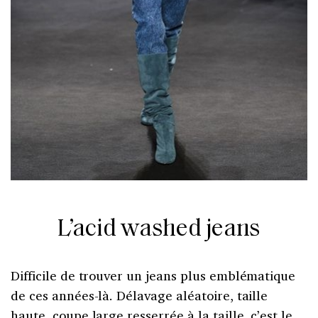
L’acid washed jeans
Difficile de trouver un jeans plus emblématique
de ces années-là. Délavage aléatoire, taille
haute, coupe large resserrée à la taille, c’est le