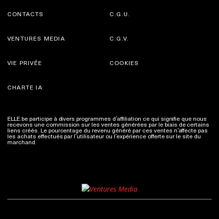
CONTACTS
C.G.U.
VENTURES MEDIA
C.G.V.
VIE PRIVÉE
COOKIES
CHARTE IA
ELLE.be participe à divers programmes d’affiliation ce qui signifie que nous
recevons une commission sur les ventes générées par le biais de certains
liens créés. Le pourcentage du revenu généré par ces ventes n’affecte pas
les achats effectués par l’utilisateur ou l’expérience offerte sur le site du
marchand.
Plus d'infos