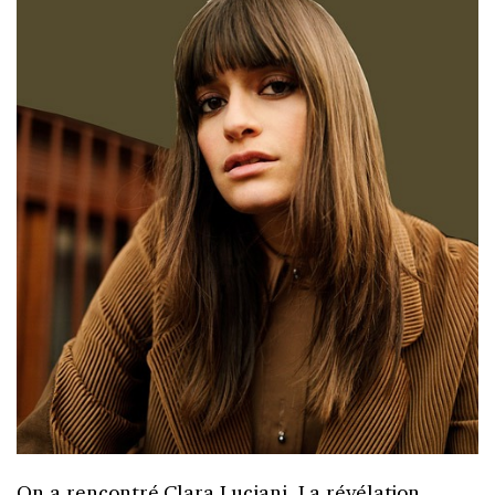
On a rencontré Clara Luciani. La révélation