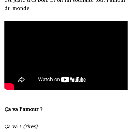
du monde.
Ça va l’amour ?
Ça va !
(rires)