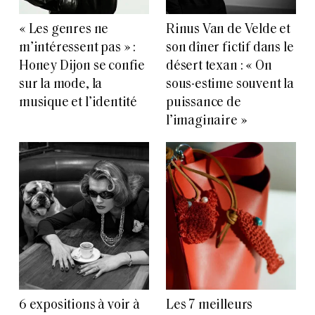
« Les genres ne
Rinus Van de Velde et
m’intéressent pas » :
son dîner fictif dans le
Honey Dijon se confie
désert texan : « On
sur la mode, la
sous-estime souvent la
musique et l’identité
puissance de
l’imaginaire »
6 expositions à voir à
Les 7 meilleurs