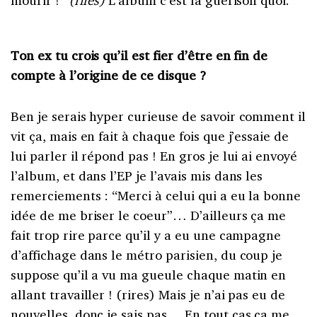
Ton ex tu crois qu’il est fier d’être en fin de
compte à l’origine de ce disque ?
Ben je serais hyper curieuse de savoir comment il
vit ça, mais en fait à chaque fois que j’essaie de
lui parler il répond pas ! En gros je lui ai envoyé
l’album, et dans l’EP je l’avais mis dans les
remerciements : “Merci à celui qui a eu la bonne
idée de me briser le coeur”… D’ailleurs ça me
fait trop rire parce qu’il y a eu une campagne
d’affichage dans le métro parisien, du coup je
suppose qu’il a vu ma gueule chaque matin en
allant travailler ! (rires) Mais je n’ai pas eu de
nouvelles, donc je sais pas… En tout cas ça me