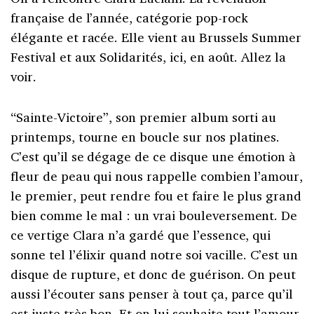
française de l’année, catégorie pop-rock
élégante et racée. Elle vient au Brussels Summer
Festival et aux Solidarités, ici, en août. Allez la
voir.
“Sainte-Victoire”, son premier album sorti au
printemps, tourne en boucle sur nos platines.
C’est qu’il se dégage de ce disque une émotion à
fleur de peau qui nous rappelle combien l’amour,
le premier, peut rendre fou et faire le plus grand
bien comme le mal : un vrai bouleversement. De
ce vertige Clara n’a gardé que l’essence, qui
sonne tel l’élixir quand notre soi vacille. C’est un
disque de rupture, et donc de guérison. On peut
aussi l’écouter sans penser à tout ça, parce qu’il
est juste très bon. Et on lui souhaite tout l’amour