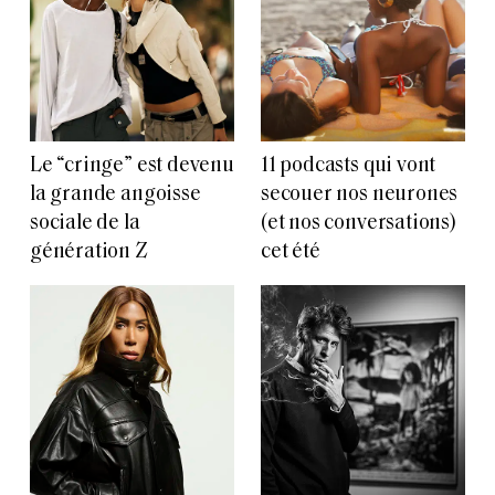
Le “cringe” est devenu
11 podcasts qui vont
la grande angoisse
secouer nos neurones
sociale de la
(et nos conversations)
génération Z
cet été