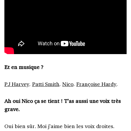
Et en musique ?
PJ Harvey
.
Patti Smith
.
Nico
.
Françoise Hardy
.
Ah oui Nico ça se tient ! T’as aussi une voix très
grave.
Oui bien sûr. Moi j’aime bien les voix droites.