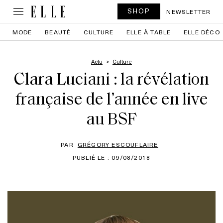
SHOP
NEWSLETTER
MODE
BEAUTÉ
CULTURE
ELLE À TABLE
ELLE DÉCO
Actu
Culture
Clara Luciani : la révélation
française de l’année en live
au BSF
PAR
GRÉGORY ESCOUFLAIRE
PUBLIÉ LE : 09/08/2018