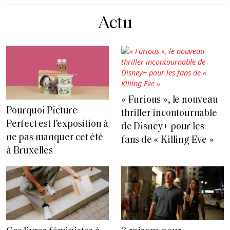
Actu
« Furious », le nouveau
Pourquoi Picture
thriller incontournable
Perfect est l’exposition à
de Disney+ pour les
ne pas manquer cet été
fans de « Killing Eve »
à Bruxelles