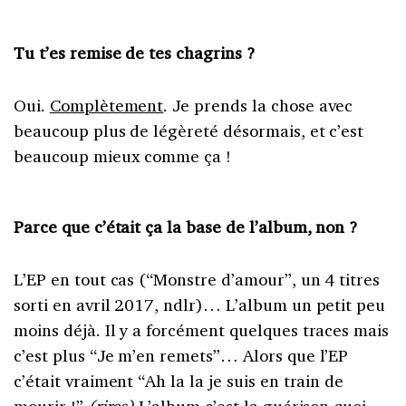
Tu t’es remise de tes chagrins ?
Oui.
Complètement
. Je prends la chose avec
beaucoup plus de légèreté désormais, et c’est
beaucoup mieux comme ça !
Parce que c’était ça la base de l’album, non ?
L’EP en tout cas (“Monstre d’amour”, un 4 titres
sorti en avril 2017, ndlr)… L’album un petit peu
moins déjà. Il y a forcément quelques traces mais
c’est plus “Je m’en remets”… Alors que l’EP
c’était vraiment “Ah la la je suis en train de
mourir !”
(rires)
L’album c’est la guérison quoi.