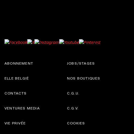
ABONNEMENT
JOBS/STAGES
ELLE BELGIË
NOS BOUTIQUES
CONTACTS
C.G.U.
VENTURES MEDIA
C.G.V.
VIE PRIVÉE
COOKIES