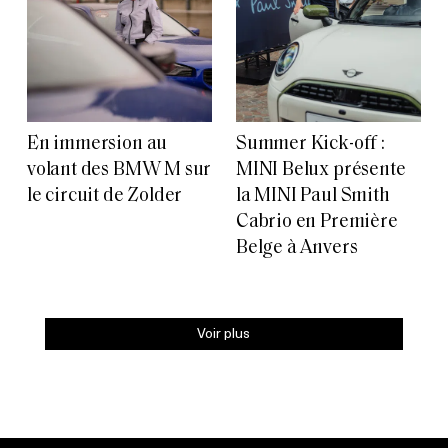
En immersion au
Summer Kick-off :
volant des BMW M sur
MINI Belux présente
le circuit de Zolder
la MINI Paul Smith
Cabrio en Première
Belge à Anvers
Voir plus