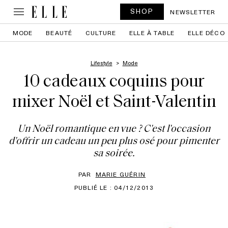
SHOP
NEWSLETTER
MODE
BEAUTÉ
CULTURE
ELLE À TABLE
ELLE DÉCO
Lifestyle
Mode
10 cadeaux coquins pour
mixer Noël et Saint-Valentin
Un Noël romantique en vue ? C'est l'occasion
d'offrir un cadeau un peu plus osé pour pimenter
sa soirée.
PAR
MARIE GUÉRIN
PUBLIÉ LE : 04/12/2013