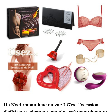
Un Noël romantique en vue ? C’est l’occasion
d’offrir un cadeau un peu plus osé pour pimenter