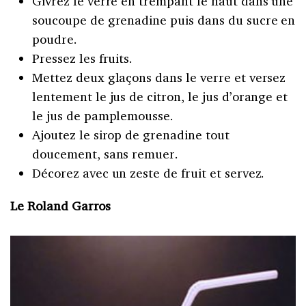
Givrez le verre en trempant le haut dans une
soucoupe de grenadine puis dans du sucre en
poudre.
Pressez les fruits.
Mettez deux glaçons dans le verre et versez
lentement le jus de citron, le jus d’orange et
le jus de pamplemousse.
Ajoutez le sirop de grenadine tout
doucement, sans remuer.
Décorez avec un zeste de fruit et servez.
Le Roland Garros