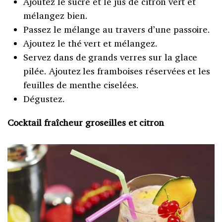
Ajoutez le sucre et le jus de citron vert et
mélangez bien.
Passez le mélange au travers d’une passoire.
Ajoutez le thé vert et mélangez.
Servez dans de grands verres sur la glace
pilée. Ajoutez les framboises réservées et les
feuilles de menthe ciselées.
Dégustez.
Cocktail fraîcheur groseilles et citron