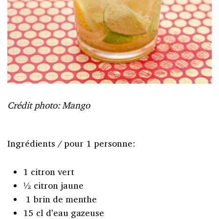
Crédit photo: Mango
Ingrédients / pour 1 personne:
1 citron vert
½ citron jaune
1 brin de menthe
15 cl d’eau gazeuse