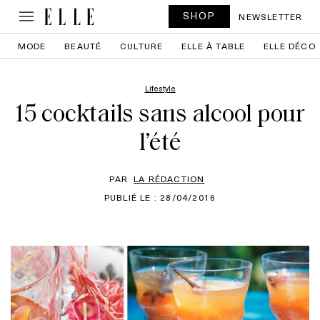
SHOP
NEWSLETTER
MODE
BEAUTÉ
CULTURE
ELLE À TABLE
ELLE DÉCO
Lifestyle
15 cocktails sans alcool pour
l’été
PAR
LA RÉDACTION
PUBLIÉ LE : 28/04/2016