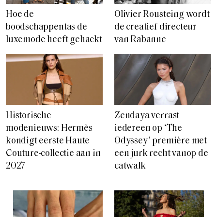
Hoe de
Olivier Rousteing wordt
boodschappentas de
de creatief directeur
luxemode heeft gehackt
van Rabanne
Historische
Zendaya verrast
modenieuws: Hermès
iedereen op ‘The
kondigt eerste Haute
Odyssey’ première met
Couture-collectie aan in
een jurk recht vanop de
2027
catwalk