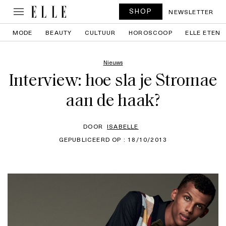
SHOP
NEWSLETTER
MODE
BEAUTY
CULTUUR
HOROSCOOP
ELLE ETEN
Nieuws
Interview: hoe sla je Stromae
aan de haak?
DOOR
ISABELLE
GEPUBLICEERD OP : 18/10/2013