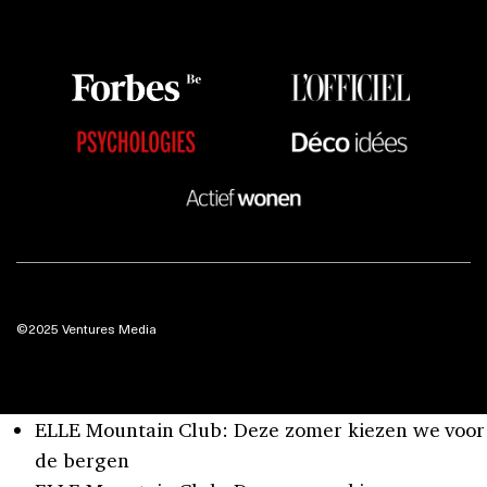
©2025 Ventures Media
ELLE Mountain Club: Deze zomer kiezen we voor
de bergen