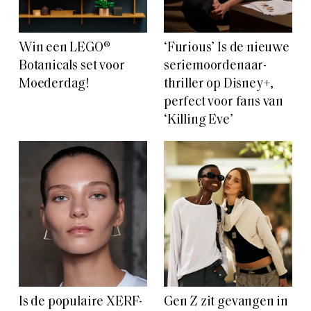
Win een LEGO®
‘Furious’ Is de nieuwe
Botanicals set voor
seriemoordenaar-
Moederdag!
thriller op Disney+,
perfect voor fans van
‘Killing Eve’
Is de populaire XERF-
Gen Z zit gevangen in