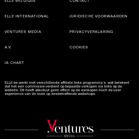
ELLE BELGIQUE
CONTACT
ELLE INTERNATIONAL
JURIDISCHE VOORWAARDEN
VENTURES MEDIA
PRIVACYVERKLARING
A.V.
COOKIES
IA CHART
ELLE.be werkt met verschillende affiliate links programma’s, wat betekent
dat het een commissie verdient op bepaalde verkopen via links op de
website. Dit heeft absoluut geen effect op de aankopen noch de user
experience van de lezer op desbetreffende webshops.
Meer info