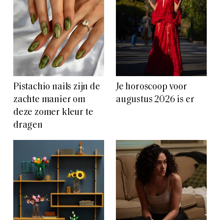
Pistachio nails zijn de
Je horoscoop voor
zachte manier om
augustus 2026 is er
deze zomer kleur te
dragen