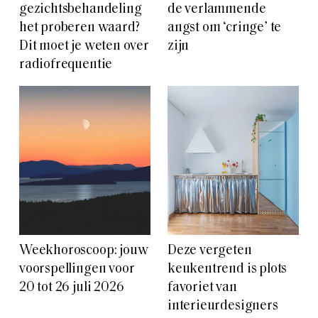
gezichtsbehandeling
de verlammende
het proberen waard?
angst om ‘cringe’ te
Dit moet je weten over
zijn
radiofrequentie
Weekhoroscoop: jouw
Deze vergeten
voorspellingen voor
keukentrend is plots
20 tot 26 juli 2026
favoriet van
interieurdesigners