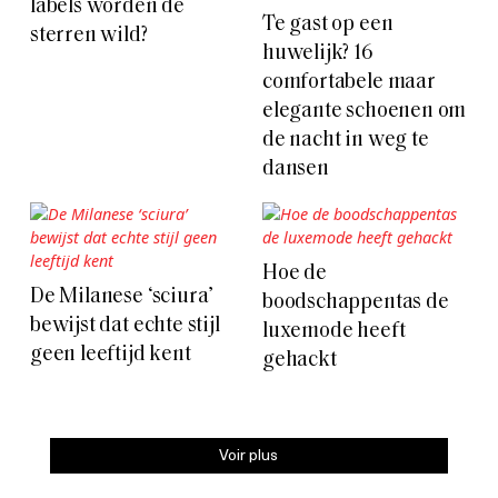
labels worden de
Te gast op een
sterren wild?
huwelijk? 16
comfortabele maar
elegante schoenen om
de nacht in weg te
dansen
Hoe de
De Milanese ‘sciura’
boodschappentas de
bewijst dat echte stijl
luxemode heeft
geen leeftijd kent
gehackt
Voir plus