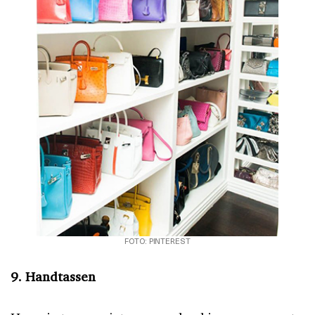
FOTO: PINTEREST
9. Handtassen