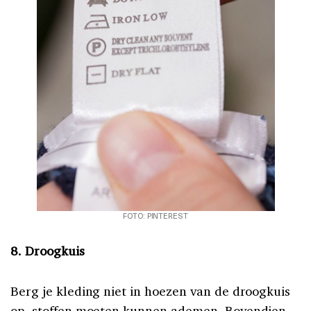
FOTO: PINTEREST
8. Droogkuis
Berg je kleding niet in hoezen van de droogkuis
op, stoffen moeten kunnen ademen. Bovendien