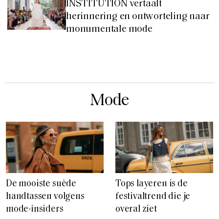
INSTITUTION vertaalt
herinnering en ontworteling naar
monumentale mode
Mode
De mooiste suède
Tops layeren is de
handtassen volgens
festivaltrend die je
mode-insiders
overal ziet