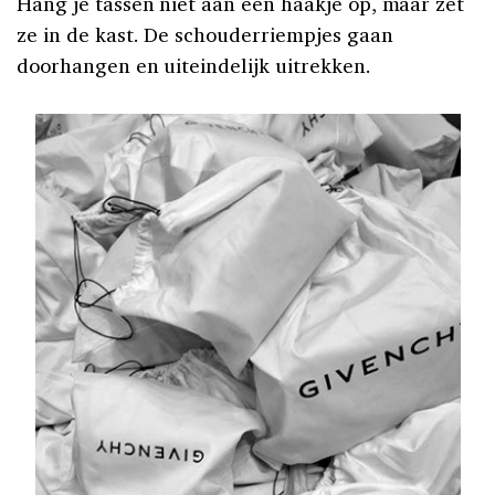
Hang je tassen niet aan een haakje op, maar zet
ze in de kast. De schouderriempjes gaan
doorhangen en uiteindelijk uitrekken.