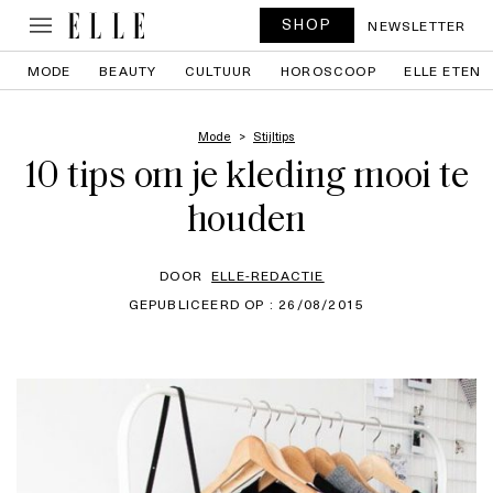
SHOP
NEWSLETTER
MODE
BEAUTY
CULTUUR
HOROSCOOP
ELLE ETEN
Mode
Stijltips
10 tips om je kleding mooi te
houden
DOOR
ELLE-REDACTIE
GEPUBLICEERD OP : 26/08/2015