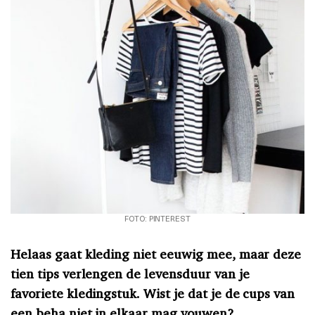
FOTO: PINTEREST
Helaas gaat kleding niet eeuwig mee, maar
deze
tien tips verlengen de levensduur van je
favoriete kledingstuk. Wist je dat je de cups van
een beha niet in elkaar mag vouwen?