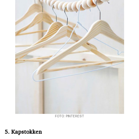
FOTO: PINTEREST
5. Kapstokken