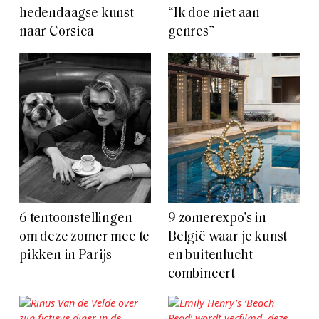
hedendaagse kunst
“Ik doe niet aan
naar Corsica
genres”
6 tentoonstellingen
9 zomerexpo’s in
om deze zomer mee te
België waar je kunst
pikken in Parijs
en buitenlucht
combineert