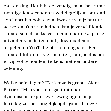
Aan de slag! Het lijkt eenvoudig, maar het ritme
twintig/tien seconden is wel degelijk uitputtend
–zo hoort het ook te zijn, kwestie van je hart te
activeren. Om je te helpen, kan je verschillende
Tabata soundtracks, vernoemd naar de Japanse
uitvinder van de techniek, downloaden of
afspelen op YouTube of streaming sites. Een
Tabata blok duurt vier minuten, aan jou dus om
er vijf vol te houden, telkens met een andere
oefening.
Welke oefeningen? “De keuze is groot,” Aldus
Patrick. ”Mijn voorkeur gaat uit naar
dynamische, explosieve bewegingen die je
hartslag zo snel mogelijk opdrijven.” In deze
reeks combineren we touwtjespringen met