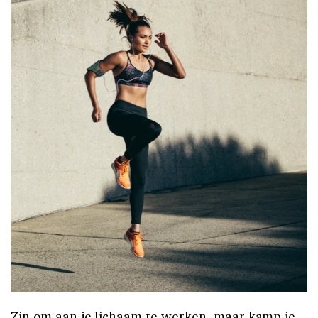
Zin om aan je lichaam te werken, maar kamp je