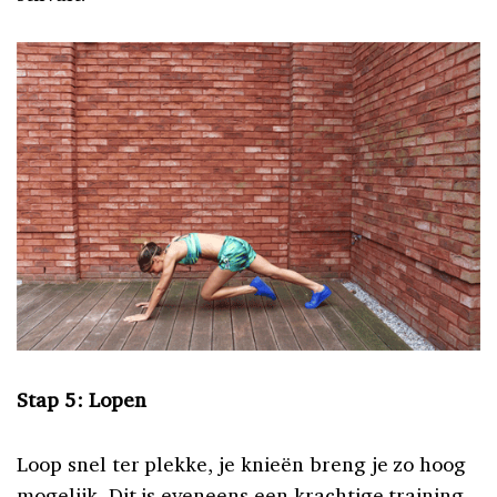
Stap 5: Lopen
Loop snel ter plekke, je knieën breng je zo hoog
mogelijk. Dit is eveneens een krachtige training