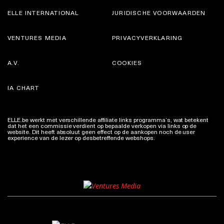
ELLE INTERNATIONAL
JURIDISCHE VOORWAARDEN
VENTURES MEDIA
PRIVACYVERKLARING
A.V.
COOKIES
IA CHART
ELLE.be werkt met verschillende affiliate links programma’s, wat betekent
dat het een commissie verdient op bepaalde verkopen via links op de
website. Dit heeft absoluut geen effect op de aankopen noch de user
experience van de lezer op desbetreffende webshops.
Meer info