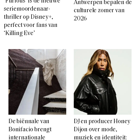
‘Furious’ Is de nieuwe
Antwerpen bepalen de
seriemoordenaar-
culturele zomer van
thriller op Disney+,
2026
perfect voor fans van
‘Killing Eve’
De biënnale van
DJ en producer Honey
Bonifacio brengt
Dijon over mode,
internationale
muziek en identiteit: