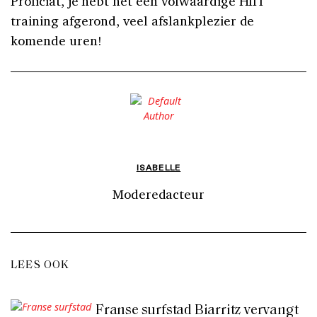
Proficiat, je hebt net een volwaardige HIIT
training afgerond, veel afslankplezier de
komende uren!
ISABELLE
Moderedacteur
LEES OOK
Franse surfstad Biarritz vervangt