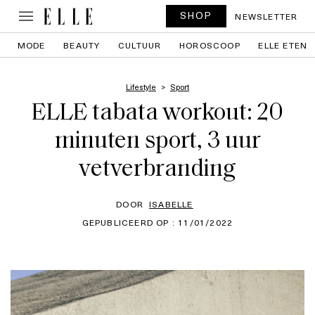
SHOP
NEWSLETTER
MODE
BEAUTY
CULTUUR
HOROSCOOP
ELLE ETEN
Lifestyle
Sport
ELLE tabata workout: 20
minuten sport, 3 uur
vetverbranding
DOOR
ISABELLE
GEPUBLICEERD OP : 11/01/2022