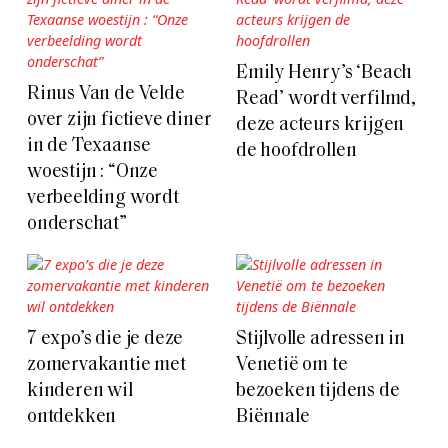
Emily Henry’s ‘Beach
Rinus Van de Velde
Read’ wordt verfilmd,
over zijn fictieve diner
deze acteurs krijgen
in de Texaanse
de hoofdrollen
woestijn : “Onze
verbeelding wordt
onderschat”
7 expo’s die je deze
Stijlvolle adressen in
zomervakantie met
Venetië om te
kinderen wil
bezoeken tijdens de
ontdekken
Biënnale