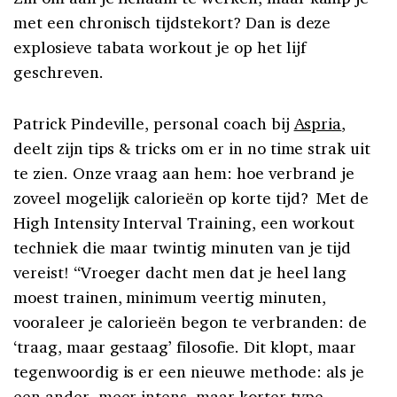
met een chronisch tijdstekort? Dan is deze
explosieve tabata workout je op het lijf
geschreven.
Patrick Pindeville, personal coach bij
Aspria
,
deelt zijn tips & tricks om er in no time strak uit
te zien. Onze vraag aan hem: hoe verbrand je
zoveel mogelijk calorieën op korte tijd? Met de
High Intensity Interval Training, een workout
techniek die maar twintig minuten van je tijd
vereist! “Vroeger dacht men dat je heel lang
moest trainen, minimum veertig minuten,
vooraleer je calorieën begon te verbranden: de
‘traag, maar gestaag’ filosofie. Dit klopt, maar
tegenwoordig is er een nieuwe methode: als je
een ander, meer intens, maar korter type