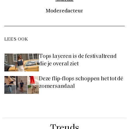
Moderedacteur
LEES OOK
Tops layeren is de festivaltrend
die je overal ziet
Deze flip-flops schoppen het tot dé
zomersandaal
Trends