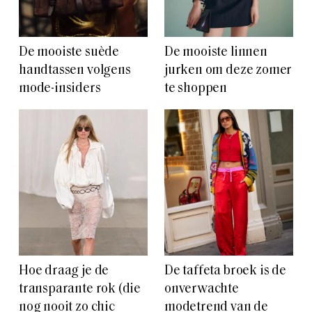
De mooiste suède
De mooiste linnen
handtassen volgens
jurken om deze zomer
mode-insiders
te shoppen
Hoe draag je de
De taffeta broek is de
transparante rok (die
onverwachte
nog nooit zo chic
modetrend van de