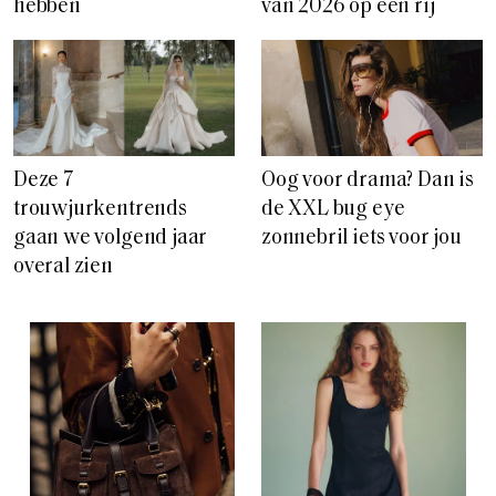
hebben
van 2026 op een rij
Deze 7
Oog voor drama? Dan is
trouwjurkentrends
de XXL bug eye
gaan we volgend jaar
zonnebril iets voor jou
overal zien