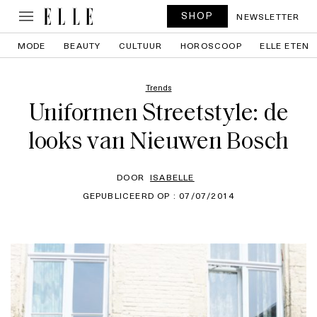
SHOP
NEWSLETTER
MODE
BEAUTY
CULTUUR
HOROSCOOP
ELLE ETEN
Trends
Uniformen Streetstyle: de
looks van Nieuwen Bosch
DOOR
ISABELLE
GEPUBLICEERD OP : 07/07/2014