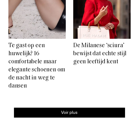
Te gast op een
De Milanese ‘sciura’
huwelijk? 16
bewijst dat echte stijl
comfortabele maar
geen leeftijd kent
elegante schoenen om
de nacht in weg te
dansen
Voir plus