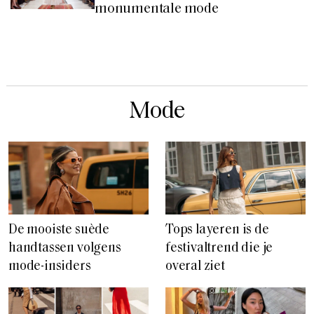
monumentale mode
Mode
De mooiste suède
Tops layeren is de
handtassen volgens
festivaltrend die je
mode-insiders
overal ziet