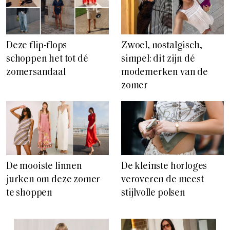
Deze flip-flops
Zwoel, nostalgisch,
schoppen het tot dé
simpel: dit zijn dé
zomersandaal
modemerken van de
zomer
De mooiste linnen
De kleinste horloges
jurken om deze zomer
veroveren de meest
te shoppen
stijlvolle polsen