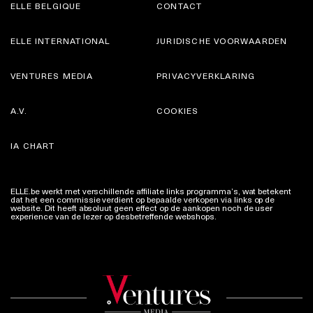
ELLE BELGIQUE
CONTACT
ELLE INTERNATIONAL
JURIDISCHE VOORWAARDEN
VENTURES MEDIA
PRIVACYVERKLARING
A.V.
COOKIES
IA CHART
ELLE.be werkt met verschillende affiliate links programma’s, wat betekent
dat het een commissie verdient op bepaalde verkopen via links op de
website. Dit heeft absoluut geen effect op de aankopen noch de user
experience van de lezer op desbetreffende webshops.
Meer info