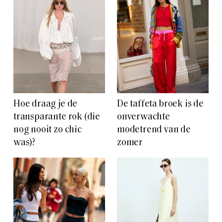
Hoe draag je de
De taffeta broek is de
transparante rok (die
onverwachte
nog nooit zo chic
modetrend van de
was)?
zomer