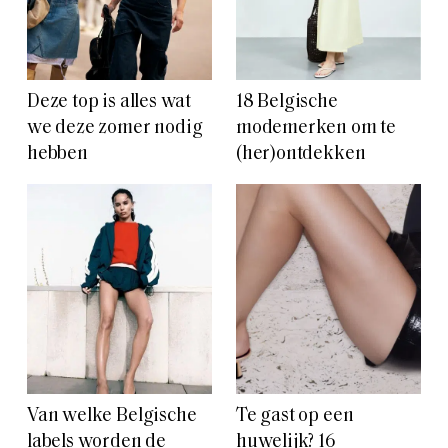
Deze top is alles wat
18 Belgische
we deze zomer nodig
modemerken om te
hebben
(her)ontdekken
Van welke Belgische
Te gast op een
labels worden de
huwelijk? 16