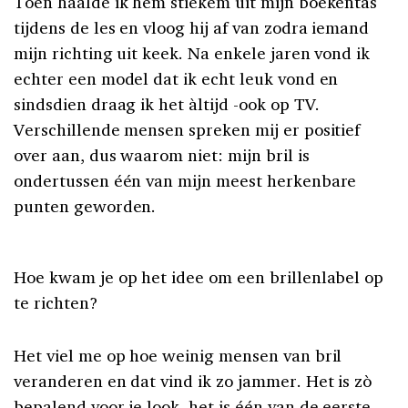
Toen haalde ik hem stiekem uit mijn boekentas
tijdens de les en vloog hij af van zodra iemand
mijn richting uit keek. Na enkele jaren vond ik
echter een model dat ik echt leuk vond en
sindsdien draag ik het àltijd -ook op TV.
Verschillende mensen spreken mij er positief
over aan, dus waarom niet: mijn bril is
ondertussen één van mijn meest herkenbare
punten geworden.
Hoe kwam je op het idee om een brillenlabel op
te richten?
Het viel me op hoe weinig mensen van bril
veranderen en dat vind ik zo jammer. Het is zò
bepalend voor je look, het is één van de eerste