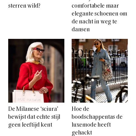
sterren wild?
comfortabele maar
elegante schoenen om
de nacht in weg te
dansen
De Milanese ‘sciura’
Hoe de
bewijst dat echte stijl
boodschappentas de
geen leeftijd kent
luxemode heeft
gehackt