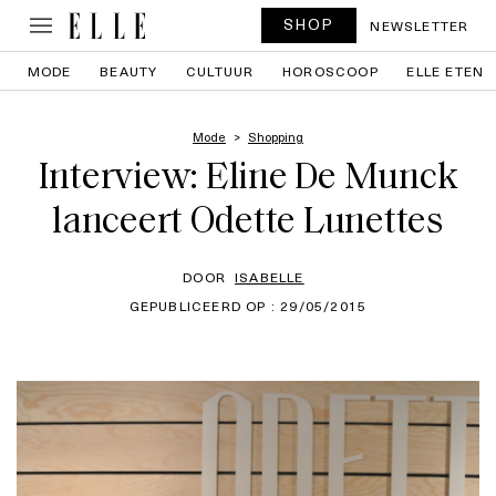
SHOP
NEWSLETTER
MODE
BEAUTY
CULTUUR
HOROSCOOP
ELLE ETEN
Mode
Shopping
Interview: Eline De Munck
lanceert Odette Lunettes
DOOR
ISABELLE
GEPUBLICEERD OP : 29/05/2015