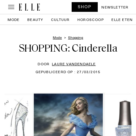
SHOP
NEWSLETTER
MODE
BEAUTY
CULTUUR
HOROSCOOP
ELLE ETEN
Mode
Shopping
SHOPPING: Cinderella
DOOR
LAURE VANDENDAELE
GEPUBLICEERD OP : 27/03/2015