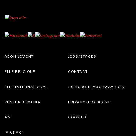
ABONNEMENT
JOBS/STAGES
ELLE BELGIQUE
CONTACT
ELLE INTERNATIONAL
JURIDISCHE VOORWAARDEN
VENTURES MEDIA
PRIVACYVERKLARING
A.V.
COOKIES
IA CHART