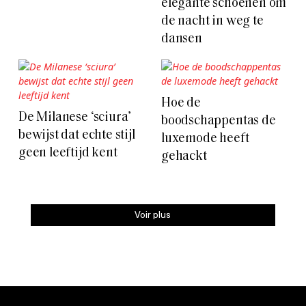
elegante schoenen om
de nacht in weg te
dansen
Hoe de
De Milanese ‘sciura’
boodschappentas de
bewijst dat echte stijl
luxemode heeft
geen leeftijd kent
gehackt
Voir plus