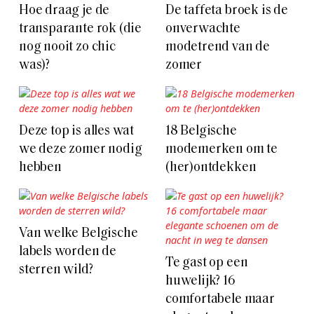
Hoe draag je de
De taffeta broek is de
transparante rok (die
onverwachte
nog nooit zo chic
modetrend van de
was)?
zomer
Deze top is alles wat
18 Belgische
we deze zomer nodig
modemerken om te
hebben
(her)ontdekken
Van welke Belgische
labels worden de
Te gast op een
sterren wild?
huwelijk? 16
comfortabele maar