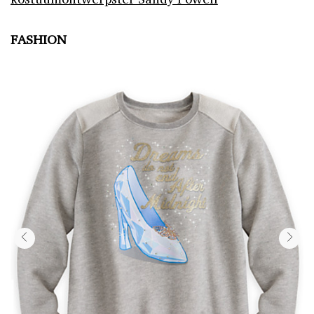
FASHION