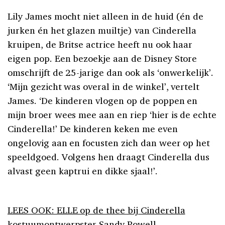
Lily James mocht niet alleen in de huid (én de
jurken én het glazen muiltje) van Cinderella
kruipen, de Britse actrice heeft nu ook haar
eigen pop. Een bezoekje aan de Disney Store
omschrijft de 25-jarige dan ook als ‘onwerkelijk’.
‘Mijn gezicht was overal in de winkel’, vertelt
James. ‘De kinderen vlogen op de poppen en
mijn broer wees mee aan en riep ‘hier is de echte
Cinderella!’ De kinderen keken me even
ongelovig aan en focusten zich dan weer op het
speeldgoed. Volgens hen draagt Cinderella dus
alvast geen kaptrui en dikke sjaal!’.
LEES OOK: ELLE op de thee bij Cinderella
kostuumontwerpster Sandy Powell