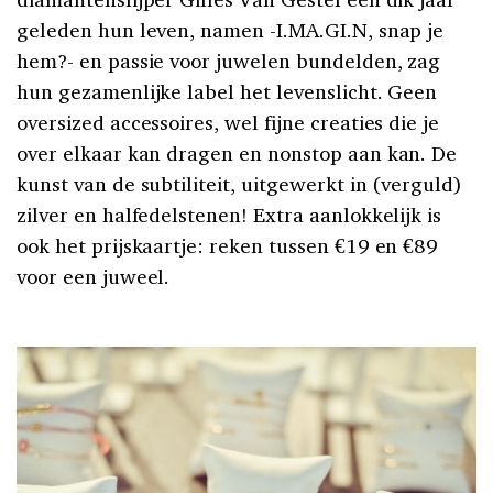
geleden hun leven, namen -I.MA.GI.N, snap je
hem?- en passie voor juwelen bundelden, zag
hun gezamenlijke label het levenslicht. Geen
oversized accessoires, wel fijne creaties die je
over elkaar kan dragen en nonstop aan kan. De
kunst van de subtiliteit, uitgewerkt in (verguld)
zilver en halfedelstenen! Extra aanlokkelijk is
ook het prijskaartje: reken tussen €19 en €89
voor een juweel.