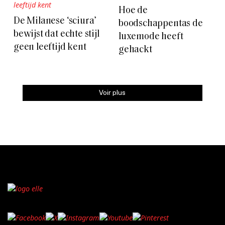
Hoe de
De Milanese ‘sciura’
boodschappentas de
bewijst dat echte stijl
luxemode heeft
geen leeftijd kent
gehackt
Voir plus