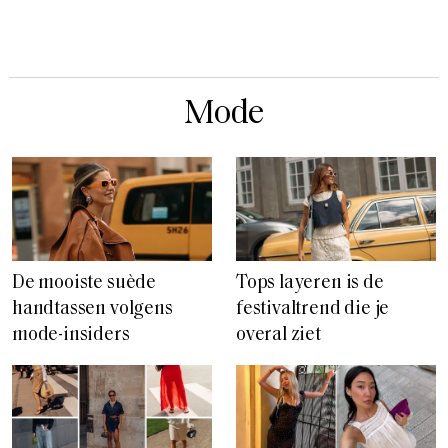
Mode
De mooiste suède
Tops layeren is de
handtassen volgens
festivaltrend die je
mode-insiders
overal ziet