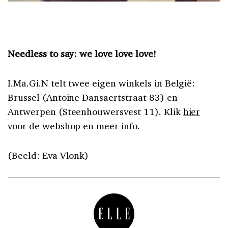
Needless to say: we love love love!
I.Ma.Gi.N telt twee eigen winkels in België:
Brussel (Antoine Dansaertstraat 83) en
Antwerpen (Steenhouwersvest 11). Klik
hier
voor de webshop en meer info.
(Beeld: Eva Vlonk)