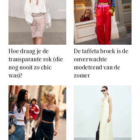
Hoe draag je de
De taffeta broek is de
transparante rok (die
onverwachte
nog nooit zo chic
modetrend van de
was)?
zomer