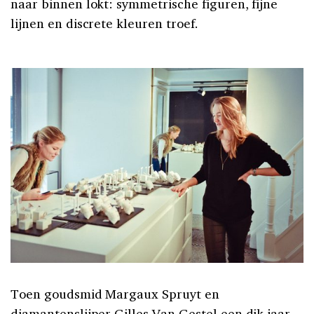
naar binnen lokt: symmetrische figuren, fijne
lijnen en discrete kleuren troef.
Toen goudsmid Margaux Spruyt en
diamantenslijper Gilles Van Gestel een dik jaar