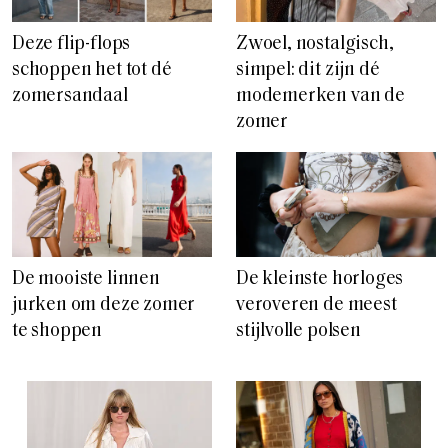
Deze flip-flops
Zwoel, nostalgisch,
schoppen het tot dé
simpel: dit zijn dé
zomersandaal
modemerken van de
zomer
De mooiste linnen
De kleinste horloges
jurken om deze zomer
veroveren de meest
te shoppen
stijlvolle polsen