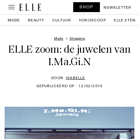
SHOP
NEWSLETTER
MODE
BEAUTY
CULTUUR
HOROSCOOP
ELLE ETEN
Mode
Shopping
ELLE zoom: de juwelen van
I.Ma.Gi.N
DOOR
ISABELLE
GEPUBLICEERD OP : 12/02/2015