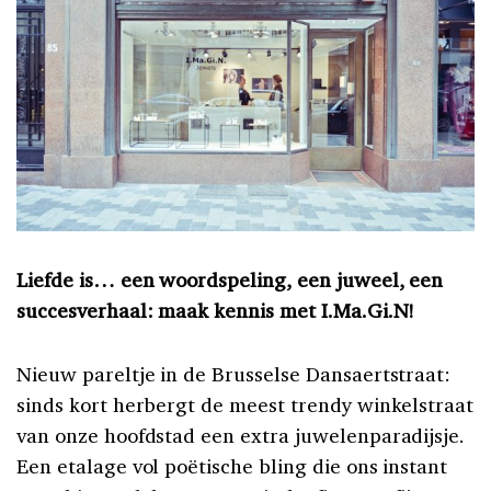
Liefde is… een woordspeling, een juweel, een
succesverhaal: maak kennis met I.Ma.Gi.N!
Nieuw pareltje in de Brusselse Dansaertstraat:
sinds kort herbergt de meest trendy winkelstraat
van onze hoofdstad een extra juwelenparadijsje.
Een etalage vol poëtische bling die ons instant