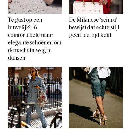
Te gast op een
De Milanese ‘sciura’
huwelijk? 16
bewijst dat echte stijl
comfortabele maar
geen leeftijd kent
elegante schoenen om
de nacht in weg te
dansen