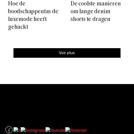
Hoe de
De coolste manieren
boodschappentas de
om lange denim
luxemode heeft
shorts te dragen
gehackt
Voir plus