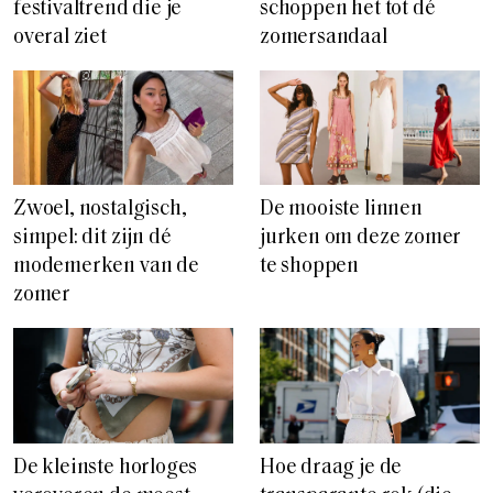
festivaltrend die je
schoppen het tot dé
overal ziet
zomersandaal
Zwoel, nostalgisch,
De mooiste linnen
simpel: dit zijn dé
jurken om deze zomer
modemerken van de
te shoppen
zomer
De kleinste horloges
Hoe draag je de