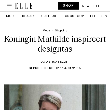
SHOP
NEWSLETTER
MODE
BEAUTY
CULTUUR
HOROSCOOP
ELLE ETEN
Mode
Shopping
Koningin Mathilde inspireert
designtas
DOOR
ISABELLE
GEPUBLICEERD OP : 14/01/2015