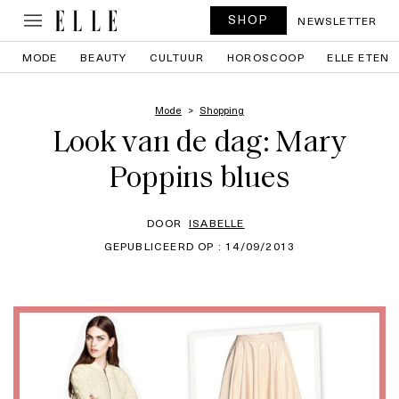
SHOP
NEWSLETTER
MODE
BEAUTY
CULTUUR
HOROSCOOP
ELLE ETEN
Mode
Shopping
Look van de dag: Mary
Poppins blues
DOOR
ISABELLE
GEPUBLICEERD OP : 14/09/2013