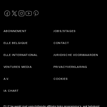
ABONNEMENT
JOBS/STAGES
ELLE BELGIQUE
CONTACT
ELLE INTERNATIONAL
JURIDISCHE VOORWAARDEN
VENTURES MEDIA
PRIVACYVERKLARING
A.V.
COOKIES
IA CHART
ELLE.be werkt met verschillende affiliate links programma’s, wat betekent