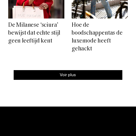
De Milanese ‘sciura’
Hoe de
bewijst dat echte stijl
boodschappentas de
geen leeftijd kent
luxemode heeft
gehackt
Voir plus