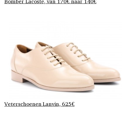
Bomber Lacoste, van 170€ naar 140€
Veterschoenen Lanvin, 625€