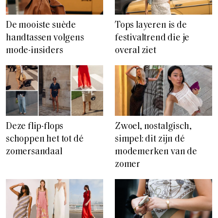
De mooiste suède
Tops layeren is de
handtassen volgens
festivaltrend die je
mode-insiders
overal ziet
Deze flip-flops
Zwoel, nostalgisch,
schoppen het tot dé
simpel: dit zijn dé
zomersandaal
modemerken van de
zomer