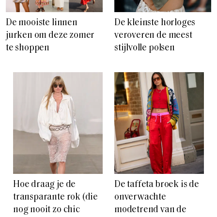
De mooiste linnen
De kleinste horloges
jurken om deze zomer
veroveren de meest
te shoppen
stijlvolle polsen
Hoe draag je de
De taffeta broek is de
transparante rok (die
onverwachte
nog nooit zo chic
modetrend van de