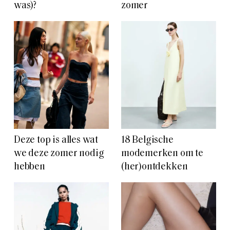
was)?
zomer
Deze top is alles wat
18 Belgische
we deze zomer nodig
modemerken om te
hebben
(her)ontdekken