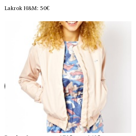
Lakrok H&M: 50€