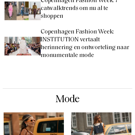
Copenhagen Fashion Week: 7
catwalktrends om nu al te
shoppen
Copenhagen Fashion Week:
INSTITUTION vertaalt
herinnering en ontworteling naar
monumentale mode
Mode