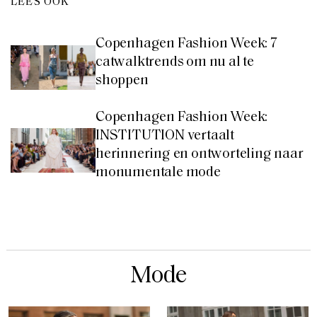
LEES OOK
Copenhagen Fashion Week: 7
catwalktrends om nu al te
shoppen
Copenhagen Fashion Week:
INSTITUTION vertaalt
herinnering en ontworteling naar
monumentale mode
Mode