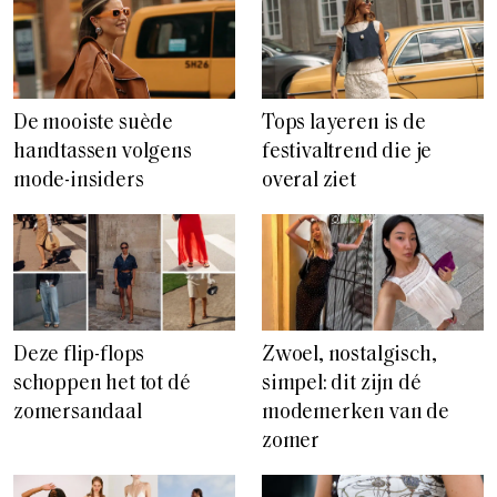
De mooiste suède
Tops layeren is de
handtassen volgens
festivaltrend die je
mode-insiders
overal ziet
Deze flip-flops
Zwoel, nostalgisch,
schoppen het tot dé
simpel: dit zijn dé
zomersandaal
modemerken van de
zomer