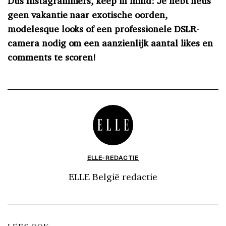
Dus Instagrammers, keep in mind: Je hebt heus
geen vakantie naar exotische oorden,
modelesque looks of een professionele DSLR-
camera nodig om een aanzienlijk aantal likes en
comments te scoren!
ELLE-REDACTIE
ELLE België redactie