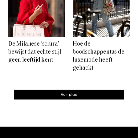
De Milanese ‘sciura’
Hoe de
bewijst dat echte stijl
boodschappentas de
geen leeftijd kent
luxemode heeft
gehackt
Voir plus