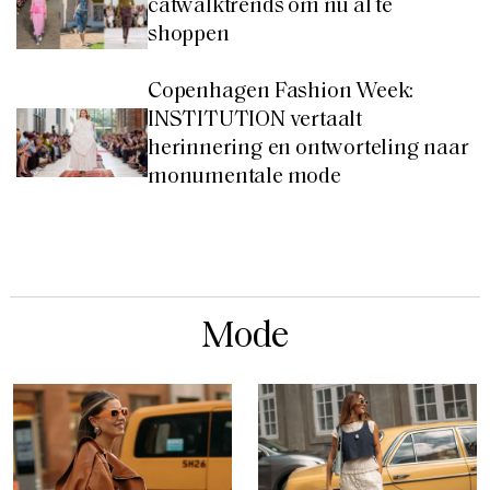
catwalktrends om nu al te
shoppen
Copenhagen Fashion Week:
INSTITUTION vertaalt
herinnering en ontworteling naar
monumentale mode
Mode