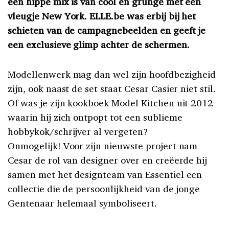
een hippe mix is van cool en grunge met een
vleugje New York. ELLE.be was erbij bij het
schieten van de campagnebeelden en geeft je
een exclusieve glimp achter de schermen.
Modellenwerk mag dan wel zijn hoofdbezigheid
zijn, ook naast de set staat Cesar Casier niet stil.
Of was je zijn kookboek Model Kitchen uit 2012
waarin hij zich ontpopt tot een sublieme
hobbykok/schrijver al vergeten?
Onmogelijk! Voor zijn nieuwste project nam
Cesar de rol van designer over en creëerde hij
samen met het designteam van Essentiel een
collectie die de persoonlijkheid van de jonge
Gentenaar helemaal symboliseert.