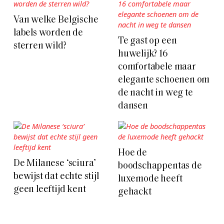
Van welke Belgische
labels worden de
Te gast op een
sterren wild?
huwelijk? 16
comfortabele maar
elegante schoenen om
de nacht in weg te
dansen
Hoe de
De Milanese ‘sciura’
boodschappentas de
bewijst dat echte stijl
luxemode heeft
geen leeftijd kent
gehackt