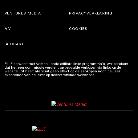
VENTURES MEDIA
PRIVACYVERKLARING
A.V.
COOKIES
IA CHART
ELLE.be werkt met verschillende affiliate links programma’s, wat betekent
dat het een commissie verdient op bepaalde verkopen via links op de
website. Dit heeft absoluut geen effect op de aankopen noch de user
experience van de lezer op desbetreffende webshops.
Meer info