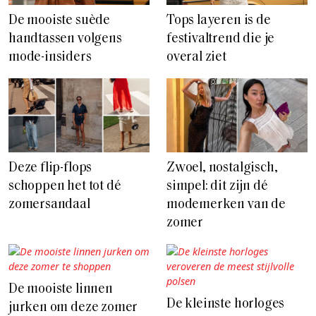
De mooiste suède
Tops layeren is de
handtassen volgens
festivaltrend die je
mode-insiders
overal ziet
Deze flip-flops
Zwoel, nostalgisch,
schoppen het tot dé
simpel: dit zijn dé
zomersandaal
modemerken van de
zomer
De mooiste linnen
De kleinste horloges
jurken om deze zomer