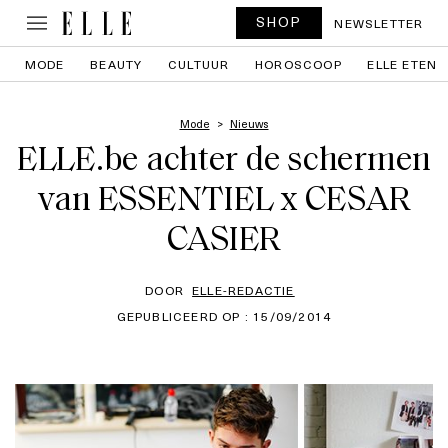
SHOP
NEWSLETTER
MODE
BEAUTY
CULTUUR
HOROSCOOP
ELLE ETEN
Mode
Nieuws
ELLE.be achter de schermen
van ESSENTIEL x CESAR
CASIER
DOOR
ELLE-REDACTIE
GEPUBLICEERD OP : 15/09/2014