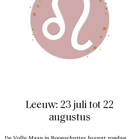
Leeuw: 23 juli tot 22
augustus
De Volle Maan in Boogschutter brengt zondag