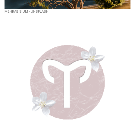
MEHRAB SIUM - UNSPLASH