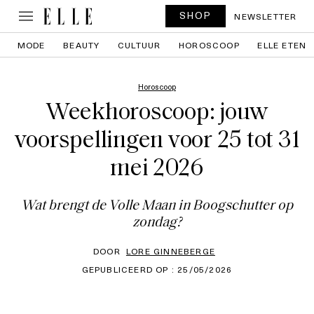
SHOP
NEWSLETTER
MODE
BEAUTY
CULTUUR
HOROSCOOP
ELLE ETEN
Horoscoop
Weekhoroscoop: jouw
voorspellingen voor 25 tot 31
mei 2026
Wat brengt de Volle Maan in Boogschutter op
zondag?
DOOR
LORE GINNEBERGE
GEPUBLICEERD OP : 25/05/2026