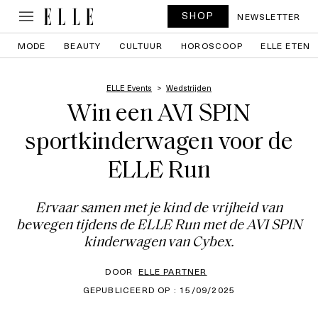
SHOP
NEWSLETTER
MODE
BEAUTY
CULTUUR
HOROSCOOP
ELLE ETEN
ELLE Events
Wedstrijden
Win een AVI SPIN
sportkinderwagen voor de
ELLE Run
Ervaar samen met je kind de vrijheid van
bewegen tijdens de ELLE Run met de AVI SPIN
kinderwagen van Cybex.
DOOR
ELLE PARTNER
GEPUBLICEERD OP : 15/09/2025