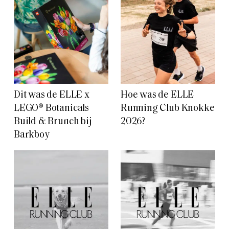
Dit was de ELLE x
Hoe was de ELLE
LEGO® Botanicals
Running Club Knokke
Build & Brunch bij
2026?
Barkboy