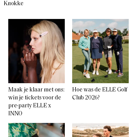
Knokke
Maak je klaar met ons:
Hoe was de ELLE Golf
win je tickets voor de
Club 2026?
pre-party ELLE x
INNO