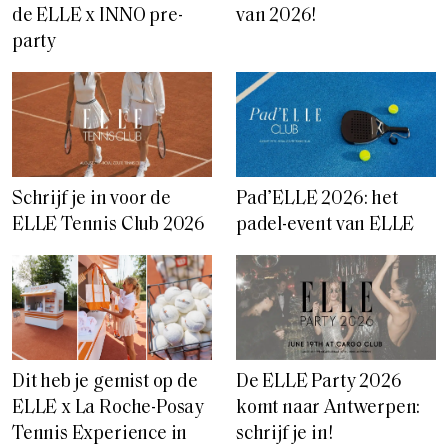
de ELLE x INNO pre-
van 2026!
party
Schrijf je in voor de
Pad’ELLE 2026: het
ELLE Tennis Club 2026
padel-event van ELLE
Dit heb je gemist op de
De ELLE Party 2026
ELLE x La Roche-Posay
komt naar Antwerpen:
Tennis Experience in
schrijf je in!