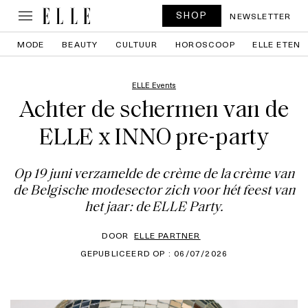
SHOP
NEWSLETTER
MODE
BEAUTY
CULTUUR
HOROSCOOP
ELLE ETEN
ELLE Events
Achter de schermen van de
ELLE x INNO pre-party
Op 19 juni verzamelde de crème de la crème van
de Belgische modesector zich voor hét feest van
het jaar: de ELLE Party.
DOOR
ELLE PARTNER
GEPUBLICEERD OP : 06/07/2026