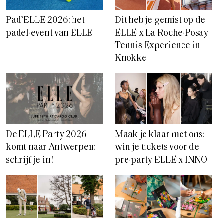
Pad’ELLE 2026: het
Dit heb je gemist op de
padel-event van ELLE
ELLE x La Roche-Posay
Tennis Experience in
Knokke
De ELLE Party 2026
Maak je klaar met ons:
komt naar Antwerpen:
win je tickets voor de
schrijf je in!
pre-party ELLE x INNO