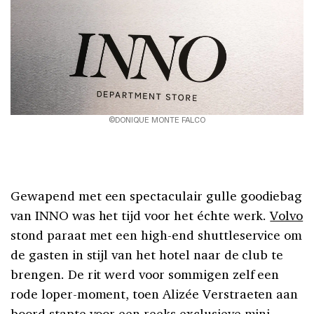
©DONIQUE MONTE FALCO
Gewapend met een spectaculair gulle goodiebag
van INNO was het tijd voor het échte werk.
Volvo
stond paraat met een high-end shuttleservice om
de gasten in stijl van het hotel naar de club te
brengen. De rit werd voor sommigen zelf een
rode loper-moment, toen Alizée Verstraeten aan
boord stapte voor een reeks exclusieve mini-