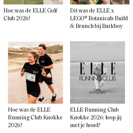
Hoe was de ELLE Golf
Dit was de ELLE x
Club 2026?
LEGO® Botanicals Build
& Brunch bij Barkboy
Hoe was de ELLE
ELLE Running Club
Running Club Knokke
Knokke 2026: loop jij
2026?
met je hond?