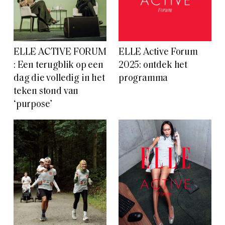
ELLE ACTIVE FORUM
ELLE Active Forum
: Een terugblik op een
2025: ontdek het
dag die volledig in het
programma
teken stond van
‘purpose’