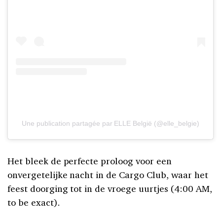
Une publication partagée par ELLE België (@elle_belgie)
Het bleek de perfecte proloog voor een
onvergetelijke nacht in de Cargo Club, waar het
feest doorging tot in de vroege uurtjes (4:00 AM,
to be exact).