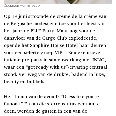
©DONIQUE MONTE FALCO
Op 19 juni stroomde de crème de la crème van
de Belgische modescene toe voor hét feest van
het jaar: de ELLE Party. Maar nog voor de
dansvloer van de Cargo Club explodeerde,
opende het
Sapphire House Hotel
haar deuren
voor een selecte groep VIP’s. Een exclusieve,
intieme pre-party in samenwerking met
INNO
,
waar een “get ready with us”-ervaring centraal
stond. Ver weg van de drukte, badend in luxe,
beauty en bubbels.
Het thema van de avond? “Dress like you’re
famous.” En om die sterrenstatus eer aan te
doen, werden de gasten in een van de