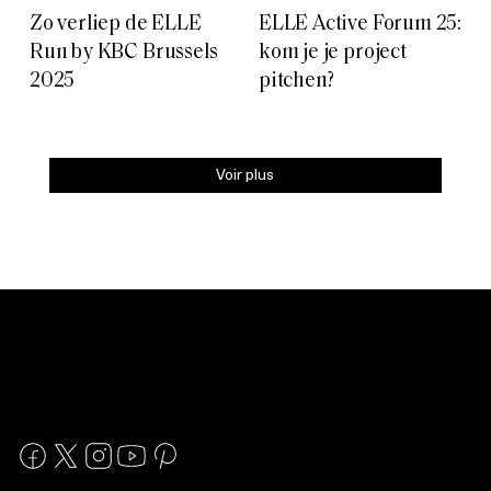
Zo verliep de ELLE
ELLE Active Forum 25:
Run by KBC Brussels
kom je je project
2025
pitchen?
Voir plus