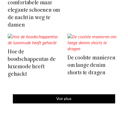
comfortabele maar
elegante schoenen om
de nacht in weg te
dansen
Hoe de
De coolste manieren
boodschappentas de
om lange denim
luxemode heeft
shorts te dragen
gehackt
Voir plus