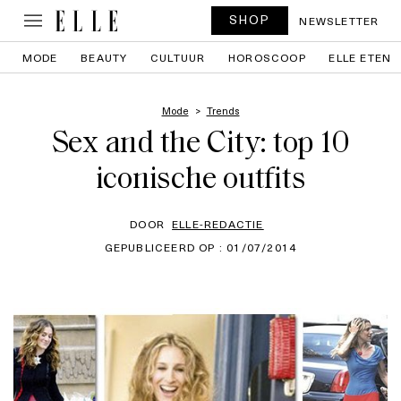
SHOP
NEWSLETTER
MODE
BEAUTY
CULTUUR
HOROSCOOP
ELLE ETEN
Mode
Trends
Sex and the City: top 10
iconische outfits
DOOR
ELLE-REDACTIE
GEPUBLICEERD OP : 01/07/2014