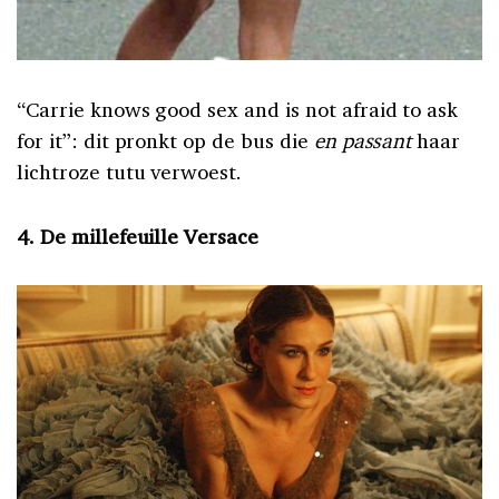
“Carrie knows good sex and is not afraid to ask
for it”: dit pronkt op de bus die
en passant
haar
lichtroze tutu verwoest.
4. De millefeuille Versace