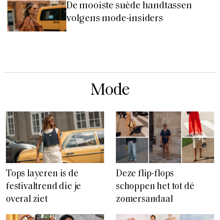
De mooiste suède handtassen
volgens mode-insiders
Mode
Tops layeren is de
Deze flip-flops
festivaltrend die je
schoppen het tot dé
overal ziet
zomersandaal