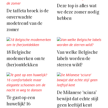
Deze top is alles wat
De taffeta broek is de
we deze zomer nodig
onverwachte
hebben
modetrend van de
zomer
18 Belgische
Van welke Belgische
modemerken om te
labels worden de
(her)ontdekken
sterren wild?
De Milanese ‘sciura’
Te gast op een
bewijst dat echte stijl
huwelijk? 16
geen leeftijd kent