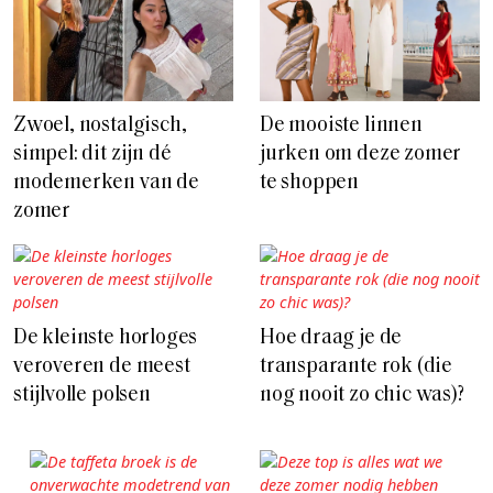
Zwoel, nostalgisch,
De mooiste linnen
simpel: dit zijn dé
jurken om deze zomer
modemerken van de
te shoppen
zomer
De kleinste horloges
Hoe draag je de
veroveren de meest
transparante rok (die
stijlvolle polsen
nog nooit zo chic was)?