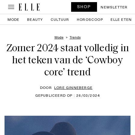
SHOP
NEWSLETTER
MODE
BEAUTY
CULTUUR
HOROSCOOP
ELLE ETEN
Mode
Trends
Zomer 2024 staat volledig in
het teken van de ‘Cowboy
core’ trend
DOOR
LORE GINNEBERGE
GEPUBLICEERD OP : 26/03/2024