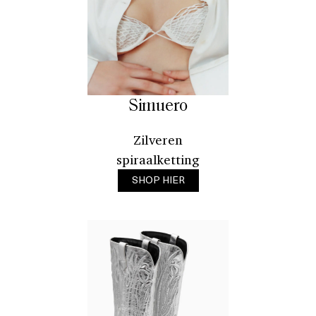
Simuero
Zilveren
spiraalketting
SHOP HIER