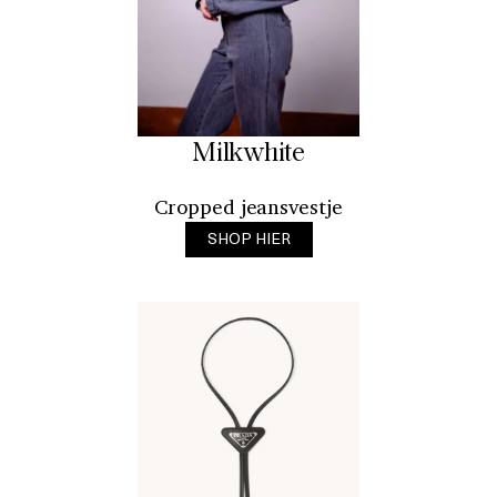
Milkwhite
Cropped jeansvestje
SHOP HIER