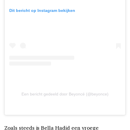
Dit bericht op Instagram bekijken
Een bericht gedeeld door Beyoncé (@beyonce)
Zoals steeds is Bella Hadid een vroege