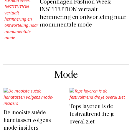
Copenhagen Fashion Week:
INSTITUTION vertaalt
herinnering en ontworteling naar
monumentale mode
Mode
Tops layeren is de
De mooiste suède
festivaltrend die je
handtassen volgens
overal ziet
mode-insiders