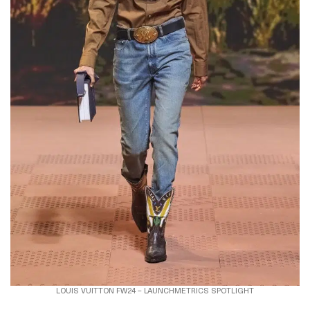
LOUIS VUITTON FW24 – LAUNCHMETRICS SPOTLIGHT