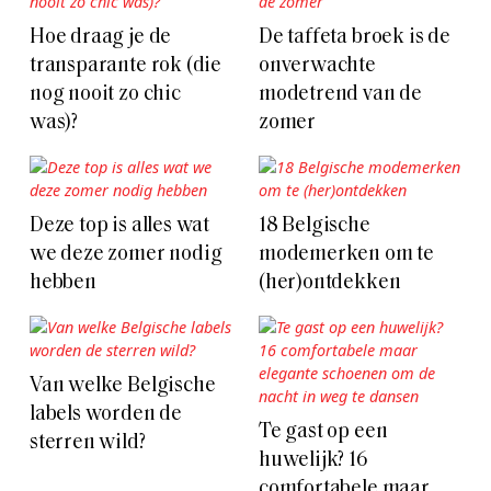
Hoe draag je de
De taffeta broek is de
transparante rok (die
onverwachte
nog nooit zo chic
modetrend van de
was)?
zomer
Deze top is alles wat
18 Belgische
we deze zomer nodig
modemerken om te
hebben
(her)ontdekken
Van welke Belgische
labels worden de
Te gast op een
sterren wild?
huwelijk? 16
comfortabele maar