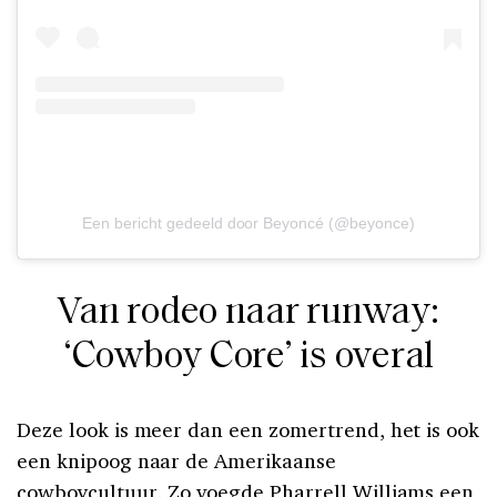
Een bericht gedeeld door Beyoncé (@beyonce)
Van rodeo naar runway:
‘Cowboy Core’ is overal
Deze look is meer dan een zomertrend, het is ook
een knipoog naar de Amerikaanse
cowboycultuur. Zo voegde Pharrell Williams een