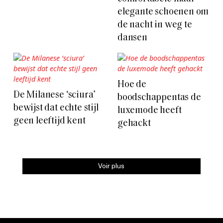
elegante schoenen om
de nacht in weg te
dansen
Hoe de
De Milanese ‘sciura’
boodschappentas de
bewijst dat echte stijl
luxemode heeft
geen leeftijd kent
gehackt
Voir plus