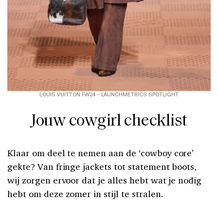
LOUIS VUITTON FW24 – LAUNCHMETRICS SPOTLIGHT
Jouw cowgirl checklist
Klaar om deel te nemen aan de ‘cowboy core’
gekte? Van fringe jackets tot statement boots,
wij zorgen ervoor dat je alles hebt wat je nodig
hebt om deze zomer in stijl te stralen.