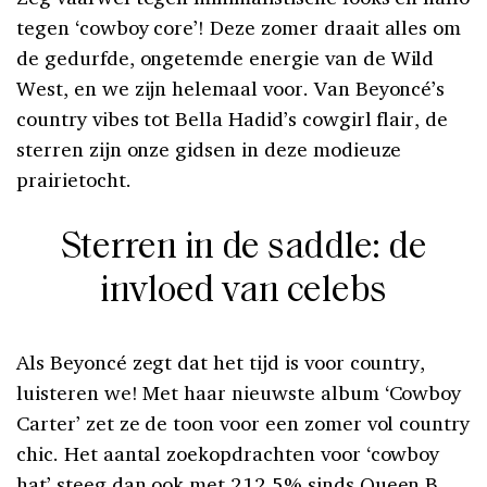
tegen ‘cowboy core’! Deze zomer draait alles om
de gedurfde, ongetemde energie van de Wild
West, en we zijn helemaal voor. Van Beyoncé’s
country vibes tot Bella Hadid’s cowgirl flair, de
sterren zijn onze gidsen in deze modieuze
prairietocht.
Sterren in de saddle: de
invloed van celebs
Als Beyoncé zegt dat het tijd is voor country,
luisteren we! Met haar nieuwste album ‘Cowboy
Carter’ zet ze de toon voor een zomer vol country
chic. Het aantal zoekopdrachten voor ‘cowboy
hat’ steeg dan ook met 212.5% sinds Queen B