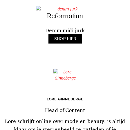
Reformation
Denim midi jurk
SHOP HIER
LORE GINNEBERGE
Head of Content
Lore schrijft online over mode en beauty, is altijd
klaar om je sterrenbeeld te ontleden of je