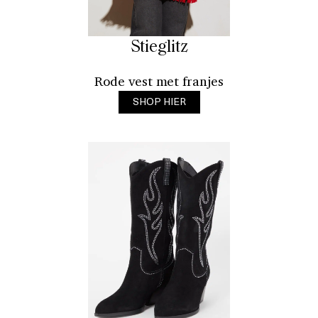
Stieglitz
Rode vest met franjes
SHOP HIER