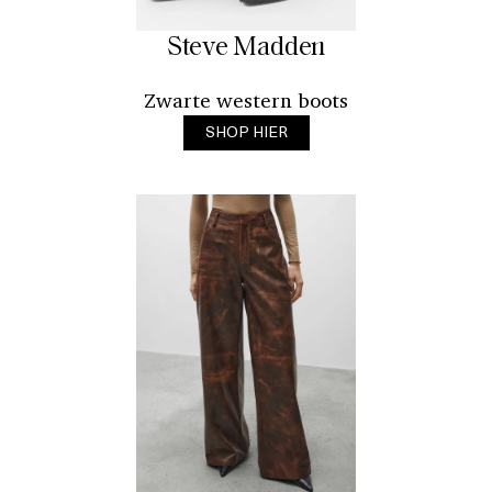
Steve Madden
Zwarte western boots
SHOP HIER