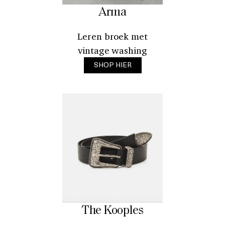
Arma
Leren broek met
vintage washing
SHOP HIER
The Kooples