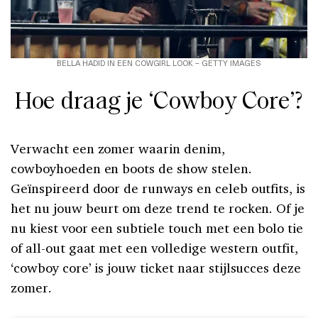
BELLA HADID IN EEN COWGIRL LOOK – GETTY IMAGES
Hoe draag je ‘Cowboy Core’?
Verwacht een zomer waarin denim,
cowboyhoeden en boots de show stelen.
Geïnspireerd door de runways en celeb outfits, is
het nu jouw beurt om deze trend te rocken. Of je
nu kiest voor een subtiele touch met een bolo tie
of all-out gaat met een volledige western outfit,
‘cowboy core’ is jouw ticket naar stijlsucces deze
zomer.