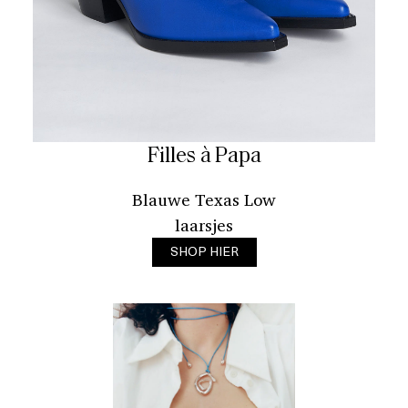
Filles à Papa
Blauwe Texas Low
laarsjes
SHOP HIER