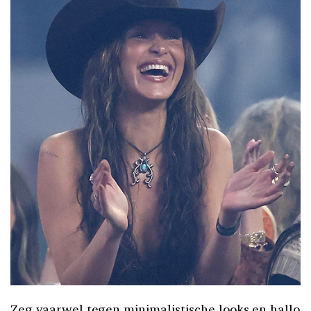
Zeg vaarwel tegen minimalistische looks en hallo