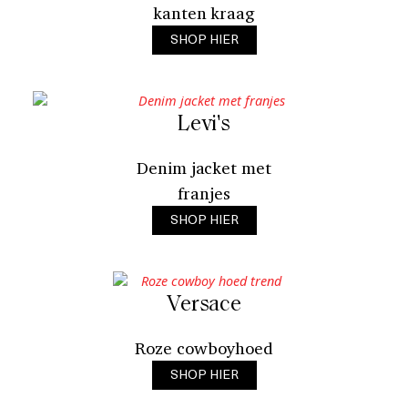
kanten kraag
SHOP HIER
Levi's
Denim jacket met
franjes
SHOP HIER
Versace
Roze cowboyhoed
SHOP HIER