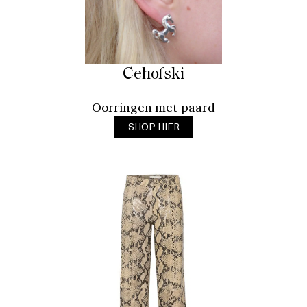
Cehofski
Oorringen met paard
SHOP HIER