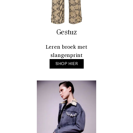
Gestuz
Leren broek met
slangenprint
SHOP HIER