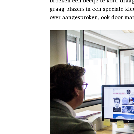
broeken een beetje te kort, draa
graag blazers in een speciale kleu
over aangesproken, ook door manne