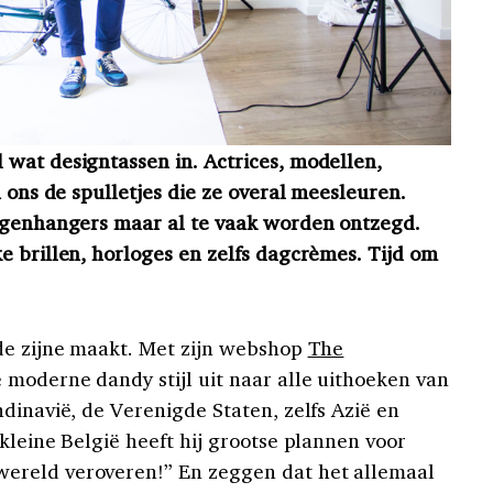
wat designtassen in. Actrices, modellen,
n ons de spulletjes die ze overal meesleuren.
tegenhangers maar al te vaak worden ontzegd.
e brillen, horloges en zelfs dagcrèmes. Tijd om
de zijne maakt. Met zijn webshop
The
 moderne dandy stijl uit naar alle uithoeken van
dinavië, de Verenigde Staten, zelfs Azië en
kleine België heeft hij grootse plannen voor
ereld veroveren!” En zeggen dat het allemaal