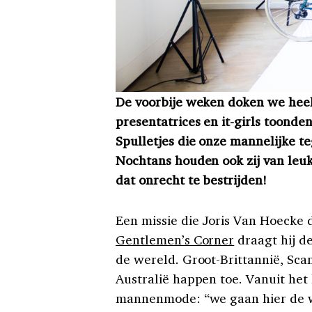
De voorbije weken doken we heel 
presentatrices en it-girls toonde
Spulletjes die onze mannelijke 
Nochtans houden ook zij van leuk
dat onrecht te bestrijden!
Een missie die Joris Van Hoecke 
Gentlemen’s Corner
draagt hij de
de wereld. Groot-Brittannië, Scan
Australië happen toe. Vanuit het 
mannenmode: “we gaan hier de w