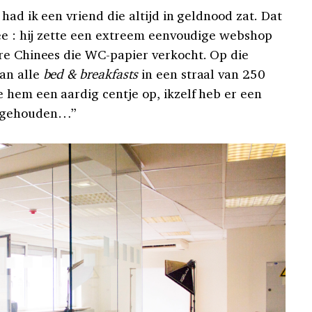
had ik een vriend die altijd in geldnood zat. Dat
dee : hij zette een extreem eenvoudige webshop
re Chinees die WC-papier verkocht. Op die
an alle
bed & breakfasts
in een straal van 250
 hem een aardig centje op, ikzelf heb er een
ergehouden…”