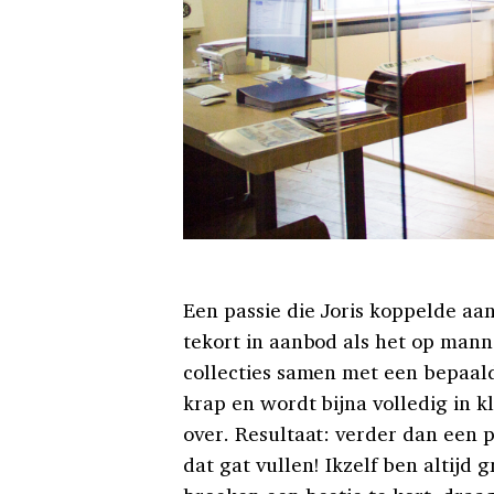
Een passie die Joris koppelde aa
tekort in aanbod als het op mann
collecties samen met een bepaald
krap en wordt bijna volledig in kl
over. Resultaat: verder dan een p
dat gat vullen! Ikzelf ben altijd