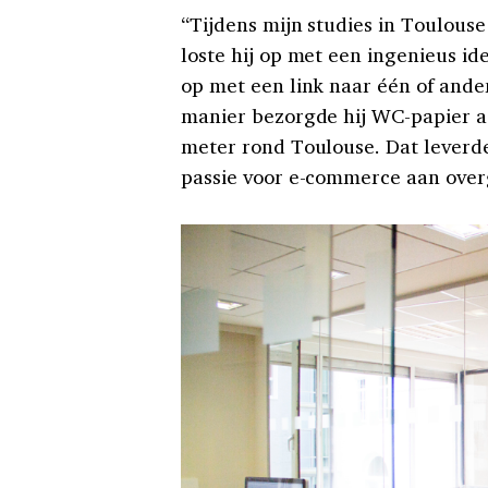
“Tijdens mijn studies in Toulouse 
loste hij op met een ingenieus i
op met een link naar één of ande
manier bezorgde hij WC-papier a
meter rond Toulouse. Dat leverde
passie voor e-commerce aan ov