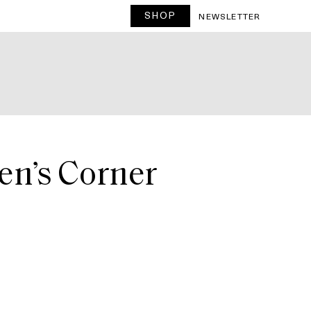
SHOP
T
NEWSLETTER
en’s Corner