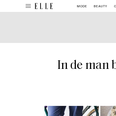
MODE
BEAUTY
In de man 