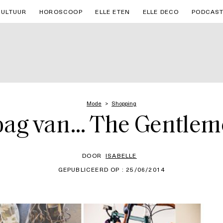
CULTUUR
HOROSCOOP
ELLE ETEN
ELLE DECO
PODCAS
Mode
Shopping
bag van… The Gentlem
DOOR
ISABELLE
GEPUBLICEERD OP : 25/06/2014