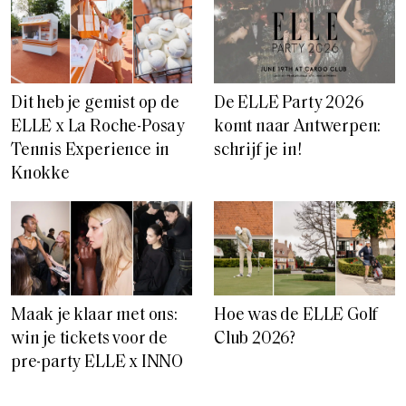
Dit heb je gemist op de
De ELLE Party 2026
ELLE x La Roche-Posay
komt naar Antwerpen:
Tennis Experience in
schrijf je in!
Knokke
Maak je klaar met ons:
Hoe was de ELLE Golf
win je tickets voor de
Club 2026?
pre-party ELLE x INNO