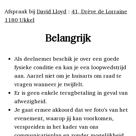
Afspraak bij
David Lloyd
:
41, Drève de Lorraine
1180 Ukkel
Belangrijk
Als deelnemer beschik je over een goede
fysieke conditie en kan je een loopwedstrijd
aan. Aarzel niet om je huisarts om raad te
vragen wanneer je twijfelt.
Er is geen enkele terugbetaling in geval van
afwezigheid.
Je gaat ermee akkoord dat we foto’s van het
evenement, waarop jij kan voorkomen,
verspreiden in het kader van ons
communicatieplan en zonder mogelijkheid