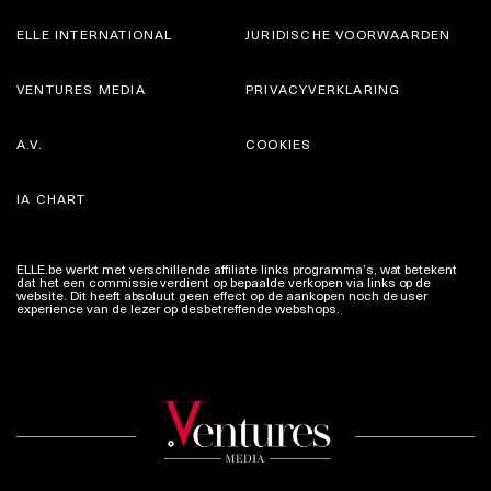
ELLE INTERNATIONAL
JURIDISCHE VOORWAARDEN
VENTURES MEDIA
PRIVACYVERKLARING
A.V.
COOKIES
IA CHART
ELLE.be werkt met verschillende affiliate links programma’s, wat betekent
dat het een commissie verdient op bepaalde verkopen via links op de
website. Dit heeft absoluut geen effect op de aankopen noch de user
experience van de lezer op desbetreffende webshops.
Meer info