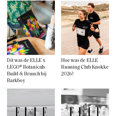
Dit was de ELLE x
Hoe was de ELLE
LEGO® Botanicals
Running Club Knokke
Build & Brunch bij
2026?
Barkboy