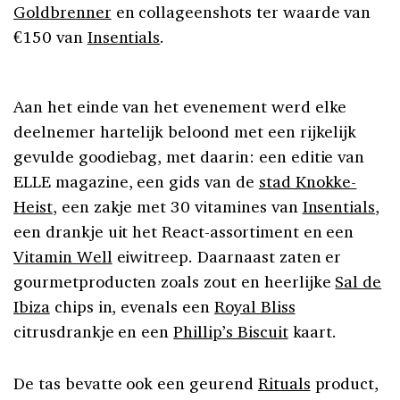
Goldbrenner
en collageenshots ter waarde van
€150 van
Insentials
.
Aan het einde van het evenement werd elke
deelnemer hartelijk beloond met een rijkelijk
gevulde goodiebag, met daarin: een editie van
ELLE magazine, een gids van de
stad Knokke-
Heist
, een zakje met 30 vitamines van
Insentials
,
een drankje uit het React-assortiment en een
Vitamin Well
eiwitreep. Daarnaast zaten er
gourmetproducten zoals zout en heerlijke
Sal de
Ibiza
chips in, evenals een
Royal Bliss
citrusdrankje en een
Phillip’s Biscuit
kaart.
De tas bevatte ook een geurend
Rituals
product,