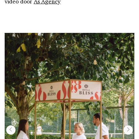
video door
As Agency