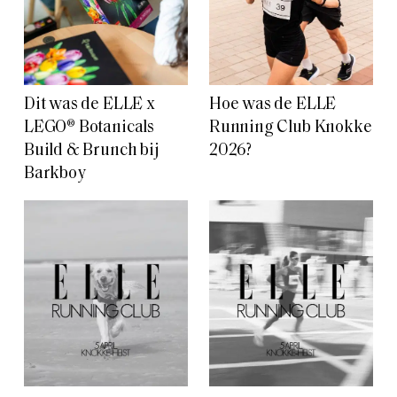
Dit was de ELLE x
Hoe was de ELLE
LEGO® Botanicals
Running Club Knokke
Build & Brunch bij
2026?
Barkboy