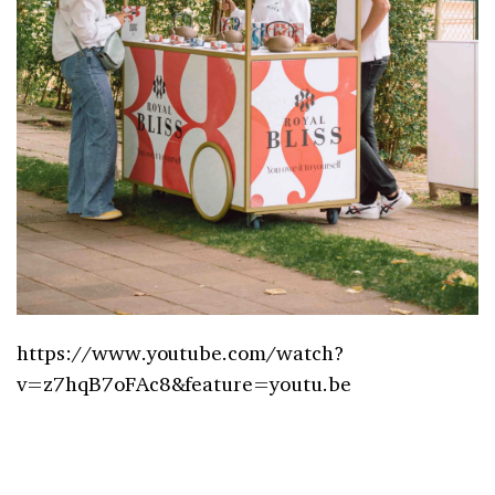
https://www.youtube.com/watch?
v=z7hqB7oFAc8&feature=youtu.be