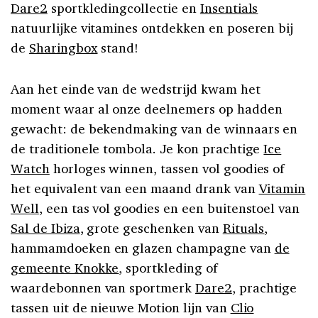
Dare2
sportkledingcollectie en
Insentials
natuurlijke vitamines ontdekken en poseren bij
de
Sharingbox
stand!
Aan het einde van de wedstrijd kwam het
moment waar al onze deelnemers op hadden
gewacht: de bekendmaking van de winnaars en
de traditionele tombola. Je kon prachtige
Ice
Watch
horloges winnen, tassen vol goodies of
het equivalent van een maand drank van
Vitamin
Well
, een tas vol goodies en een buitenstoel van
Sal de Ibiza
, grote geschenken van
Rituals
,
hammamdoeken en glazen champagne van
de
gemeente Knokke
, sportkleding of
waardebonnen van sportmerk
Dare2
, prachtige
tassen uit de nieuwe Motion lijn van
Clio