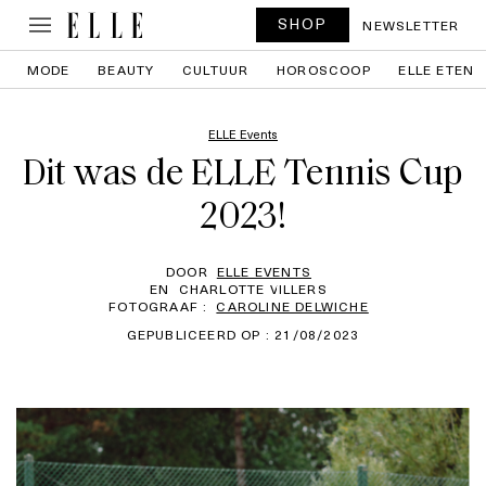
SHOP
NEWSLETTER
MODE
BEAUTY
CULTUUR
HOROSCOOP
ELLE ETEN
ELLE Events
Dit was de ELLE Tennis Cup
2023!
DOOR
ELLE EVENTS
EN
CHARLOTTE VILLERS
FOTOGRAAF :
CAROLINE DELWICHE
GEPUBLICEERD OP : 21/08/2023