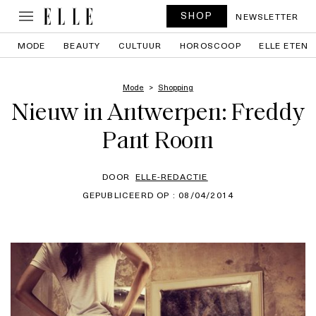
SHOP
NEWSLETTER
MODE
BEAUTY
CULTUUR
HOROSCOOP
ELLE ETEN
Mode
Shopping
Nieuw in Antwerpen: Freddy
Pant Room
DOOR
ELLE-REDACTIE
GEPUBLICEERD OP : 08/04/2014