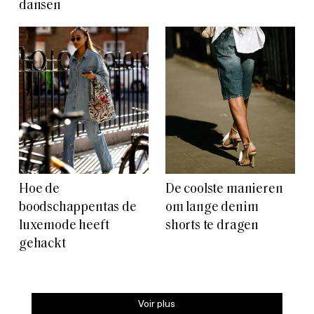
dansen
Hoe de
De coolste manieren
boodschappentas de
om lange denim
luxemode heeft
shorts te dragen
gehackt
Voir plus