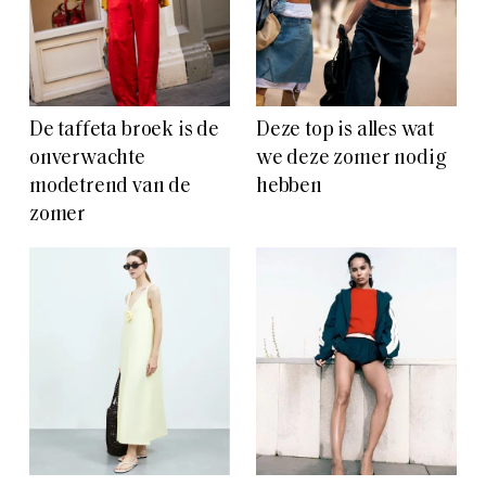
De taffeta broek is de
Deze top is alles wat
onverwachte
we deze zomer nodig
modetrend van de
hebben
zomer