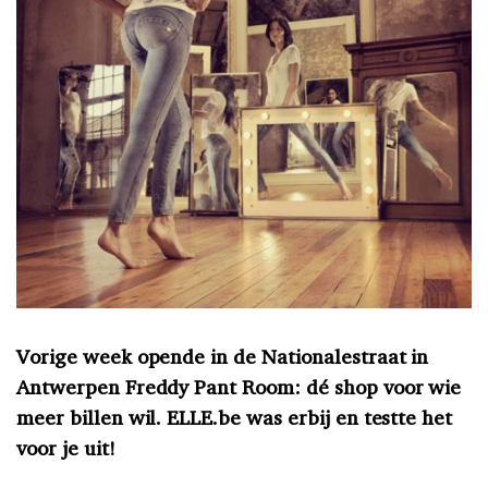
Vorige week opende in de Nationalestraat in
Antwerpen Freddy Pant Room: dé shop voor wie
meer billen wil. ELLE.be was erbij en testte het
voor je uit!