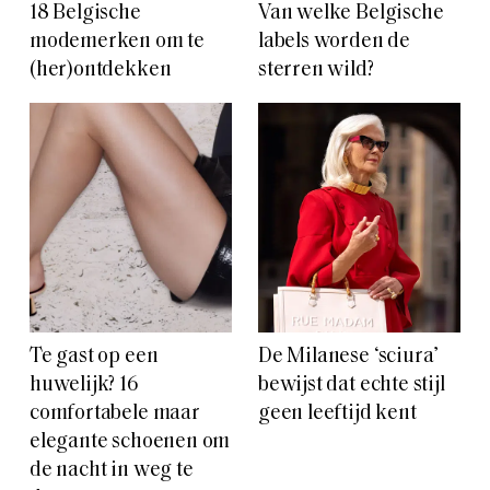
18 Belgische
Van welke Belgische
modemerken om te
labels worden de
(her)ontdekken
sterren wild?
Te gast op een
De Milanese ‘sciura’
huwelijk? 16
bewijst dat echte stijl
comfortabele maar
geen leeftijd kent
elegante schoenen om
de nacht in weg te