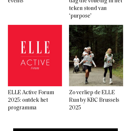
events
dag die volledig in het
teken stond van
‘purpose’
ELLE Active Forum
Zo verliep de ELLE
2025: ontdek het
Run by KBC Brussels
programma
2025