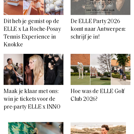
Dit heb je gemist op de
De ELLE Party 2026
ELLE x La Roche-Posay
komt naar Antwerpen:
Tennis Experience in
schrijf je in!
Knokke
Maak je klaar met ons:
Hoe was de ELLE Golf
win je tickets voor de
Club 2026?
pre-party ELLE x INNO