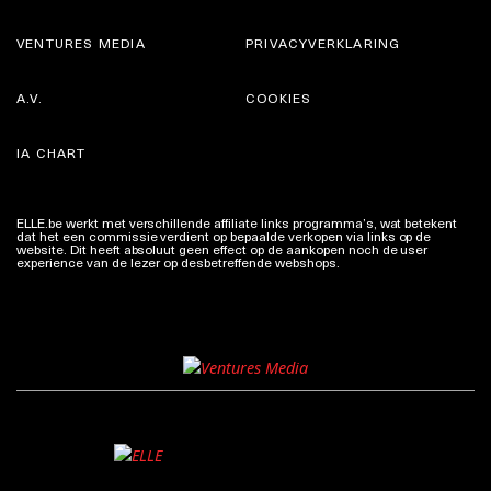
VENTURES MEDIA
PRIVACYVERKLARING
A.V.
COOKIES
IA CHART
ELLE.be werkt met verschillende affiliate links programma’s, wat betekent
dat het een commissie verdient op bepaalde verkopen via links op de
website. Dit heeft absoluut geen effect op de aankopen noch de user
experience van de lezer op desbetreffende webshops.
Meer info