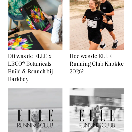
Dit was de ELLE x
Hoe was de ELLE
LEGO® Botanicals
Running Club Knokke
Build & Brunch bij
2026?
Barkboy