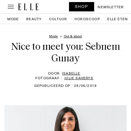
SHOP
NEWSLETTER
MODE
BEAUTY
CULTUUR
HOROSCOOP
ELLE ETEN
Mode
Out & about
Nice to meet you: Sebnem
Gunay
DOOR
ISABELLE
FOTOGRAAF :
JULIE SAVERYS
GEPUBLICEERD OP : 28/06/2018