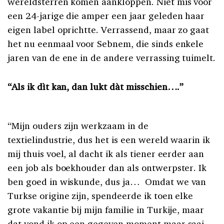
wereldsterren komen aankloppen. Niet mis voor
een 24-jarige die amper een jaar geleden haar
eigen label oprichtte. Verrassend, maar zo gaat
het nu eenmaal voor Sebnem, die sinds enkele
jaren van de ene in de andere verrassing tuimelt.
“Als ik dìt kan, dan lukt dàt misschien….”
“Mijn ouders zijn werkzaam in de
textielindustrie, dus het is een wereld waarin ik
mij thuis voel, al dacht ik als tiener eerder aan
een job als boekhouder dan als ontwerpster. Ik
ben goed in wiskunde, dus ja…
Omdat we van
Turkse origine zijn, spendeerde ik toen elke
grote vakantie bij mijn familie in Turkije, maar
dat vond ik op een gegeven moment maar saai.