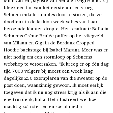
Mimi Cutrell, styliste van Bella en Gigi Hadid. Zij
bleek een fan van het eerste uur en vroeg
Sebnem enkele samples door te sturen, die ze
doodleuk in de fashion week valies van haar
beroemde klanten dropte. Het resultaat: Bella in
Sebnems Crème Brulée puffer op het vliegveld
van Milaan en Gigi in de Bordaux Cropped
Hoodie backstage bij Isabel Marant. Meer was er
niet nodig om een stormloop op Sebnems
webshop te veroorzaken. “Ik kreeg er op één dag
tijd 7000 volgers bij moest een week lang
dagelijks 250 exemplaren van die sweater op de
post doen, waanzinnig gewoon. Ik moet eerlijk
toegeven dat ik nu nog stress krijg als ik aan die
ene trui denk, haha. Het illustreert wel hoe
machtig zo’n sterren en social media