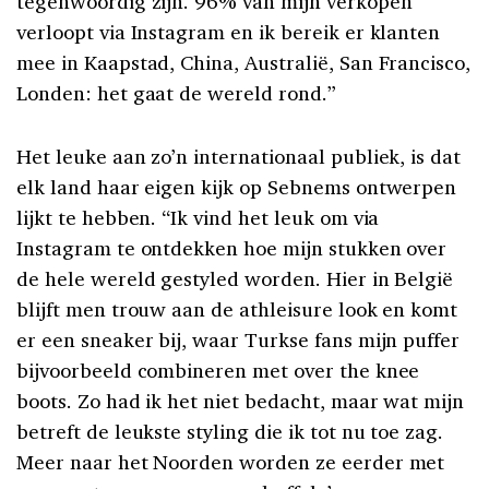
tegenwoordig zijn. 96% van mijn verkopen
verloopt via Instagram en ik bereik er klanten
mee in Kaapstad, China, Australië, San Francisco,
Londen: het gaat de wereld rond.”
Het leuke aan zo’n internationaal publiek, is dat
elk land haar eigen kijk op Sebnems ontwerpen
lijkt te hebben. “Ik vind het leuk om via
Instagram te ontdekken hoe mijn stukken over
de hele wereld gestyled worden. Hier in België
blijft men trouw aan de athleisure look en komt
er een sneaker bij, waar Turkse fans mijn puffer
bijvoorbeeld combineren met over the knee
boots. Zo had ik het niet bedacht, maar wat mijn
betreft de leukste styling die ik tot nu toe zag.
Meer naar het Noorden worden ze eerder met