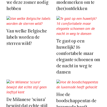
we deze zomer nodig
modemerken om te
hebben
(her)ontdekken
Van welke Belgische
labels worden de
Te gast op een
sterren wild?
huwelijk? 16
comfortabele maar
elegante schoenen om
de nacht in weg te
dansen
Hoe de
De Milanese ‘sciura’
boodschappentas de
bewijst dat echte stijl