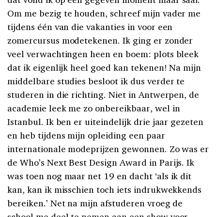
Om me bezig te houden, schreef mijn vader me
tijdens één van die vakanties in voor een
zomercursus modetekenen. Ik ging er zonder
veel verwachtingen heen en boem: plots bleek
dat ik eigenlijk heel goed kan tekenen! Na mijn
middelbare studies besloot ik dus verder te
studeren in die richting. Niet in Antwerpen, de
academie leek me zo onbereikbaar, wel in
Istanbul. Ik ben er uiteindelijk drie jaar gezeten
en heb tijdens mijn opleiding een paar
internationale modeprijzen gewonnen. Zo was er
de Who’s Next Best Design Award in Parijs. Ik
was toen nog maar net 19 en dacht ‘als ik dit
kan, kan ik misschien toch iets indrukwekkends
bereiken.’ Net na mijn afstuderen vroeg de
school me deel te nemen aan een show voor