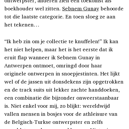
ontwerpster, anderen zien een toekomst als
boekhouder wel zitten.
Sebnem Gunay
behoorde
tot die laatste categorie. En toen sloeg ze aan
het tekenen…
“Ik heb zin om je collectie te knuffelen!” Ik kan
het niet helpen, maar het is het eerste dat ik
eruit flap wanneer ik Sebnem Gunay in
Antwerpen ontmoet, omringd door haar
originele ontwerpen in snoepjestinten. Het lijkt
wel of de jassen uit donsdekens zijn opgetrokken
en de track suits uit lekker zachte handdoeken,
een combinatie die bijzonder onweerstaanbaar
is. Niet enkel voor mij, zo blijkt: wereldwijd
vallen mensen in bosjes voor de athleisure van
de Belgisch-Turkse ontwerpster en zelfs