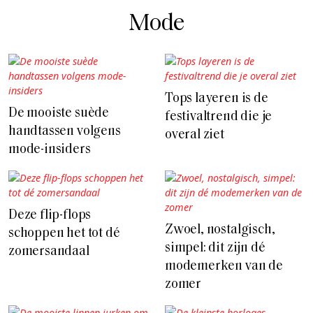
Mode
Tops layeren is de
De mooiste suède
festivaltrend die je
handtassen volgens
overal ziet
mode-insiders
Deze flip-flops
Zwoel, nostalgisch,
schoppen het tot dé
simpel: dit zijn dé
zomersandaal
modemerken van de
zomer