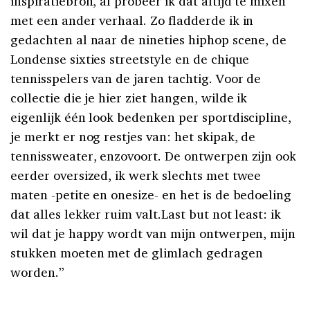
inspiratiebron, al probeer ik dat altijd te mixen
met een ander verhaal. Zo fladderde ik in
gedachten al naar de nineties hiphop scene, de
Londense sixties streetstyle en de chique
tennisspelers van de jaren tachtig. Voor de
collectie die je hier ziet hangen, wilde ik
eigenlijk één look bedenken per sportdiscipline,
je merkt er nog restjes van: het skipak, de
tennissweater, enzovoort. De ontwerpen zijn ook
eerder oversized, ik werk slechts met twee
maten -petite en onesize- en het is de bedoeling
dat alles lekker ruim valt.Last but not least: ik
wil dat je happy wordt van mijn ontwerpen, mijn
stukken moeten met de glimlach gedragen
worden.”