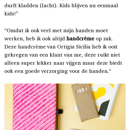
durft kladden (lacht). Kids blijven nu eenmaal
kids!”
“Omdat ik ook veel met mijn handen moet
werken, heb ik ook altijd
handcrème
op zak.
Deze handcrème van Ortigia Sicilia heb ik ooit
gekregen van een klant van me, deze ruikt niet
alleen super lekker naar vijgen maar deze biedt
ook een goede verzorging voor de handen.“