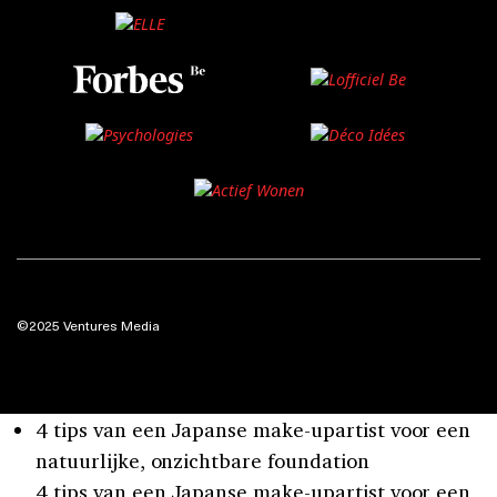
©2025 Ventures Media
4 tips van een Japanse make-upartist voor een
natuurlijke, onzichtbare foundation
4 tips van een Japanse make-upartist voor een