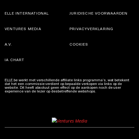
ELLE INTERNATIONAL
JURIDISCHE VOORWAARDEN
VENTURES MEDIA
PRIVACYVERKLARING
A.V.
COOKIES
IA CHART
ELLE.be werkt met verschillende affiliate links programma’s, wat betekent
dat het een commissie verdient op bepaalde verkopen via links op de
website. Dit heeft absoluut geen effect op de aankopen noch de user
experience van de lezer op desbetreffende webshops.
Meer info