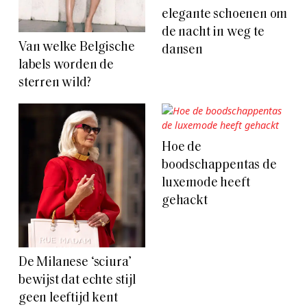
elegante schoenen om
de nacht in weg te
Van welke Belgische
dansen
labels worden de
sterren wild?
Hoe de
boodschappentas de
luxemode heeft
gehackt
De Milanese ‘sciura’
bewijst dat echte stijl
geen leeftijd kent