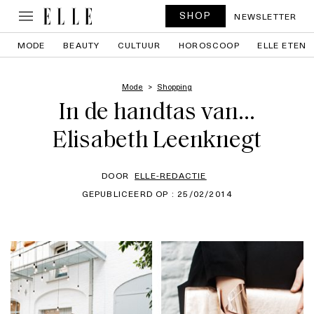
SHOP
NEWSLETTER
MODE
BEAUTY
CULTUUR
HOROSCOOP
ELLE ETEN
Mode
Shopping
In de handtas van…
Elisabeth Leenknegt
DOOR
ELLE-REDACTIE
GEPUBLICEERD OP : 25/02/2014