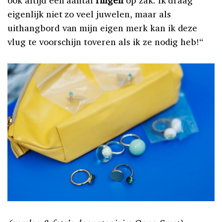
ook altijd een aantal
ringen
op zak. Ik draag
eigenlijk niet zo veel juwelen, maar als
uithangbord van mijn eigen merk kan ik deze
vlug te voorschijn toveren als ik ze nodig heb!“