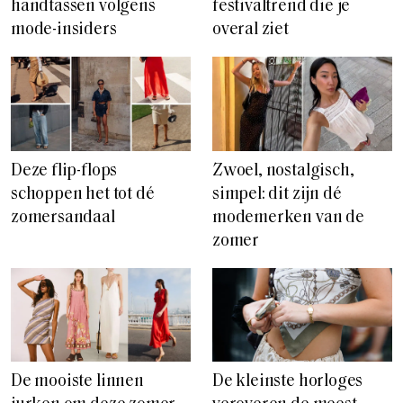
handtassen volgens
festivaltrend die je
mode-insiders
overal ziet
Deze flip-flops
Zwoel, nostalgisch,
schoppen het tot dé
simpel: dit zijn dé
zomersandaal
modemerken van de
zomer
De mooiste linnen
De kleinste horloges