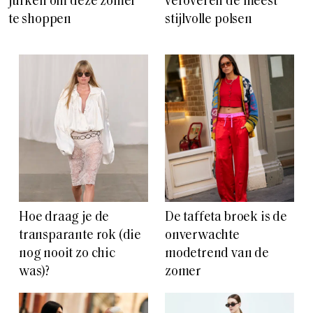
jurken om deze zomer
veroveren de meest
te shoppen
stijlvolle polsen
Hoe draag je de
De taffeta broek is de
transparante rok (die
onverwachte
nog nooit zo chic
modetrend van de
was)?
zomer