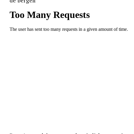
de bergen