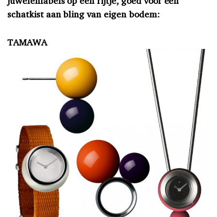
juwelenlabels op een rijtje, goed voor een
schatkist aan bling van eigen bodem:
TAMAWA