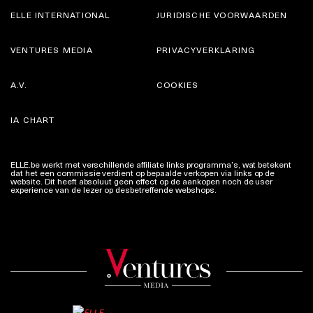
ELLE INTERNATIONAL
JURIDISCHE VOORWAARDEN
VENTURES MEDIA
PRIVACYVERKLARING
A.V.
COOKIES
IA CHART
ELLE.be werkt met verschillende affiliate links programma’s, wat betekent
dat het een commissie verdient op bepaalde verkopen via links op de
website. Dit heeft absoluut geen effect op de aankopen noch de user
experience van de lezer op desbetreffende webshops.
Meer info