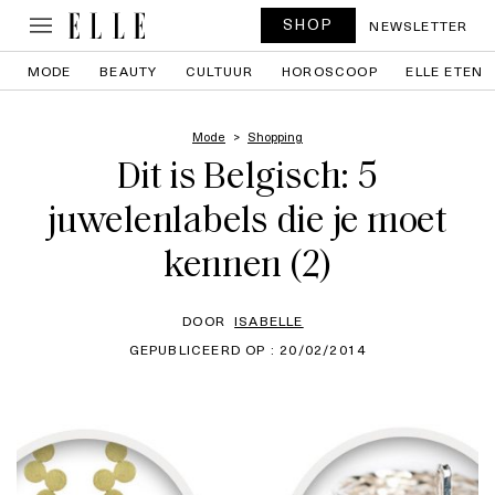
SHOP
NEWSLETTER
MODE
BEAUTY
CULTUUR
HOROSCOOP
ELLE ETEN
Mode
Shopping
Dit is Belgisch: 5
juwelenlabels die je moet
kennen (2)
DOOR
ISABELLE
GEPUBLICEERD OP : 20/02/2014