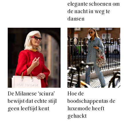
elegante schoenen om
de nacht in weg te
dansen
De Milanese ‘sciura’
Hoe de
bewijst dat echte stijl
boodschappentas de
geen leeftijd kent
luxemode heeft
gehackt