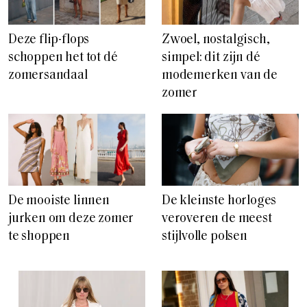
Deze flip-flops
Zwoel, nostalgisch,
schoppen het tot dé
simpel: dit zijn dé
zomersandaal
modemerken van de
zomer
De mooiste linnen
De kleinste horloges
jurken om deze zomer
veroveren de meest
te shoppen
stijlvolle polsen