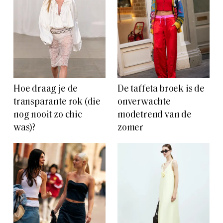
Hoe draag je de
De taffeta broek is de
transparante rok (die
onverwachte
nog nooit zo chic
modetrend van de
was)?
zomer