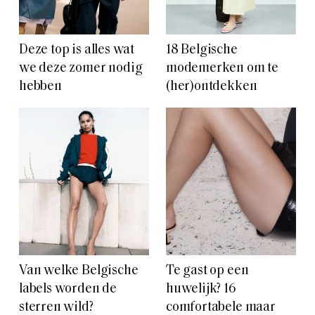
Deze top is alles wat
18 Belgische
we deze zomer nodig
modemerken om te
hebben
(her)ontdekken
Van welke Belgische
Te gast op een
labels worden de
huwelijk? 16
sterren wild?
comfortabele maar