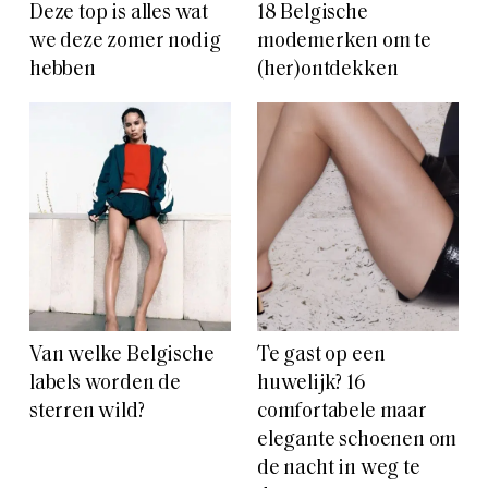
Deze top is alles wat
18 Belgische
we deze zomer nodig
modemerken om te
hebben
(her)ontdekken
Van welke Belgische
Te gast op een
labels worden de
huwelijk? 16
sterren wild?
comfortabele maar
elegante schoenen om
de nacht in weg te