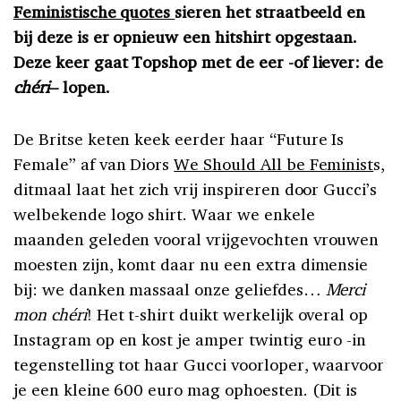
Feministische quotes
sieren het straatbeeld en
bij deze is er opnieuw een hitshirt opgestaan.
Deze keer gaat Topshop met de eer -of liever: de
chéri
– lopen.
De Britse keten keek eerder haar “Future Is
Female” af van Diors
We Should All be Feminist
s,
ditmaal laat het zich vrij inspireren door Gucci’s
welbekende logo shirt. Waar we enkele
maanden geleden vooral vrijgevochten vrouwen
moesten zijn, komt daar nu een extra dimensie
bij: we danken massaal onze geliefdes…
Merci
mon chéri
! Het t-shirt duikt werkelijk overal op
Instagram op en kost je amper twintig euro -in
tegenstelling tot haar Gucci voorloper, waarvoor
je een kleine 600 euro mag ophoesten. (Dit is