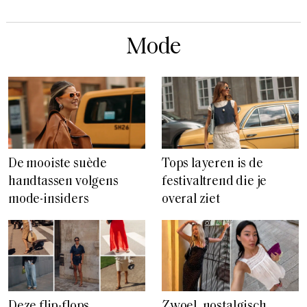
Mode
De mooiste suède
Tops layeren is de
handtassen volgens
festivaltrend die je
mode-insiders
overal ziet
Deze flip-flops
Zwoel, nostalgisch,