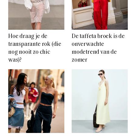
Hoe draag je de
De taffeta broek is de
transparante rok (die
onverwachte
nog nooit zo chic
modetrend van de
was)?
zomer