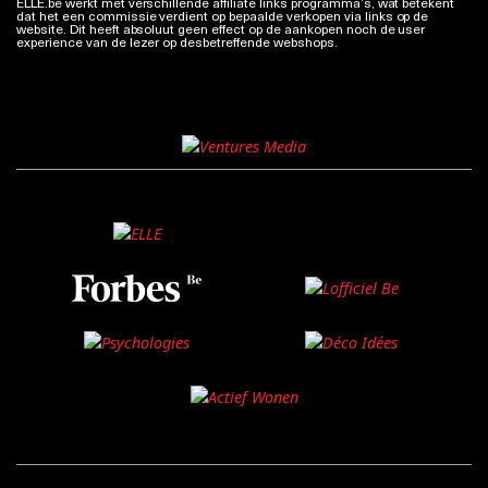
ELLE.be werkt met verschillende affiliate links programma’s, wat betekent
dat het een commissie verdient op bepaalde verkopen via links op de
website. Dit heeft absoluut geen effect op de aankopen noch de user
experience van de lezer op desbetreffende webshops.
Meer info