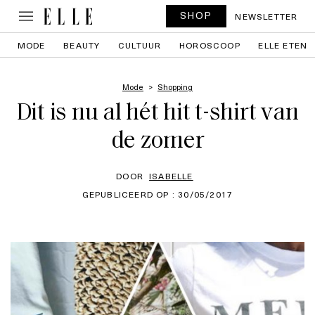
SHOP
NEWSLETTER
MODE
BEAUTY
CULTUUR
HOROSCOOP
ELLE ETEN
Mode
Shopping
Dit is nu al hét hit t-shirt van
de zomer
DOOR
ISABELLE
GEPUBLICEERD OP : 30/05/2017