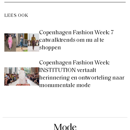
LEES OOK
Copenhagen Fashion Week: 7
catwalktrends om nu al te
shoppen
Copenhagen Fashion Week:
INSTITUTION vertaalt
herinnering en ontworteling naar
monumentale mode
Mode