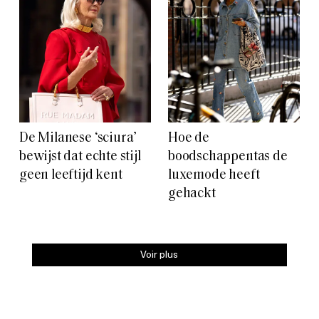
De Milanese ‘sciura’
Hoe de
bewijst dat echte stijl
boodschappentas de
geen leeftijd kent
luxemode heeft
gehackt
Voir plus