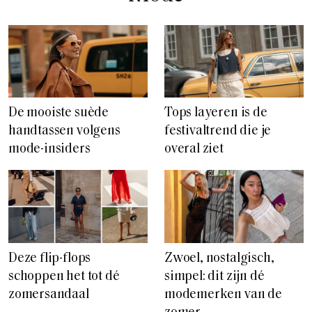
De mooiste suède
Tops layeren is de
handtassen volgens
festivaltrend die je
mode-insiders
overal ziet
Deze flip-flops
Zwoel, nostalgisch,
schoppen het tot dé
simpel: dit zijn dé
zomersandaal
modemerken van de