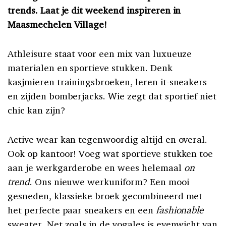
trends. Laat je dit weekend inspireren in
Maasmechelen Village!
Athleisure staat voor een mix van luxueuze
materialen en sportieve stukken. Denk
kasjmieren trainingsbroeken, leren it-sneakers
en zijden bomberjacks. Wie zegt dat sportief niet
chic kan zijn?
Active wear kan tegenwoordig altijd en overal.
Ook op kantoor! Voeg wat sportieve stukken toe
aan je werkgarderobe en wees helemaal
on
trend
. Ons nieuwe werkuniform? Een mooi
gesneden, klassieke broek gecombineerd met
het perfecte paar sneakers en een
fashionable
sweater. Net zoals in de yogales is evenwicht van