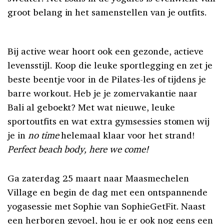
groot belang in het samenstellen van je outfits.
Bij active wear hoort ook een gezonde, actieve
levensstijl. Koop die leuke sportlegging en zet je
beste beentje voor in de Pilates-les of tijdens je
barre workout. Heb je je zomervakantie naar
Bali al geboekt? Met wat nieuwe, leuke
sportoutfits en wat extra gymsessies stomen wij
je in
no time
helemaal klaar voor het strand!
Perfect beach body, here we come!
Ga zaterdag 25 maart naar Maasmechelen
Village en begin de dag met een ontspannende
yogasessie met Sophie van SophieGetFit. Naast
een herboren gevoel, hou je er ook nog eens een