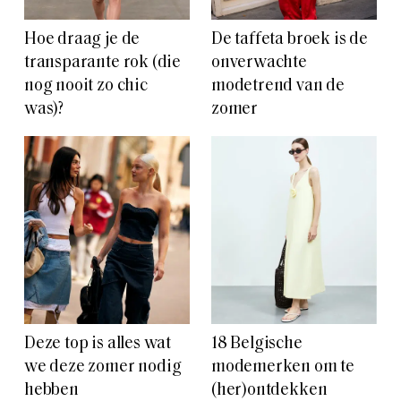
Hoe draag je de
De taffeta broek is de
transparante rok (die
onverwachte
nog nooit zo chic
modetrend van de
was)?
zomer
Deze top is alles wat
18 Belgische
we deze zomer nodig
modemerken om te
hebben
(her)ontdekken