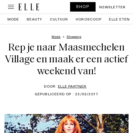
SHOP
NEWSLETTER
MODE
BEAUTY
CULTUUR
HOROSCOOP
ELLE ETEN
Mode
Shopping
Rep je naar Maasmechelen
Village en maak er een actief
weekend van!
DOOR
ELLE PARTNER
GEPUBLICEERD OP : 23/03/2017