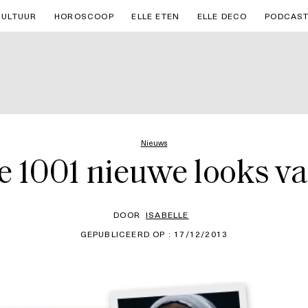
CULTUUR
HOROSCOOP
ELLE ETEN
ELLE DECO
PODCAS
Nieuws
de 1001 nieuwe looks 
DOOR
ISABELLE
GEPUBLICEERD OP : 17/12/2013