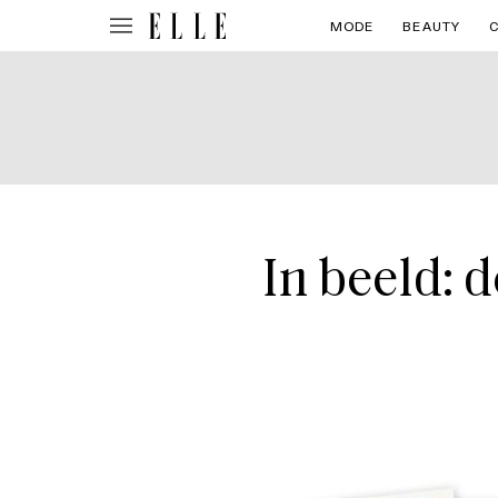
MODE
BEAUTY
In beeld: 