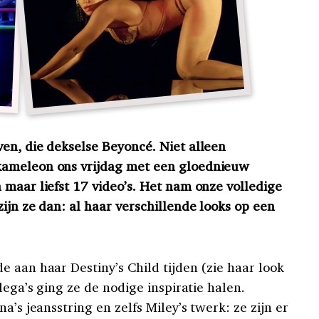
en, die dekselse Beyoncé. Niet alleen
kameleon ons vrijdag met een gloednieuw
 maar liefst 17 video’s. Het nam onze volledige
ijn ze dan: al haar verschillende looks op een
 aan haar Destiny’s Child tijden (zie haar look
lega’s ging ze de nodige inspiratie halen.
a’s jeansstring en zelfs Miley’s twerk: ze zijn er