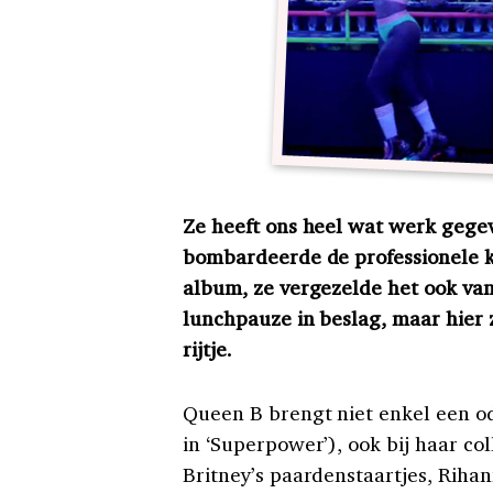
Ze heeft ons heel wat werk gegev
bombardeerde de professionele 
album, ze vergezelde het ook van
lunchpauze in beslag, maar hier z
rijtje.
Queen B brengt niet enkel een ode
in ‘Superpower’), ook bij haar col
Britney’s paardenstaartjes, Rihann