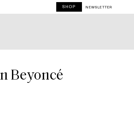
SHOP
T
NEWSLETTER
van Beyoncé