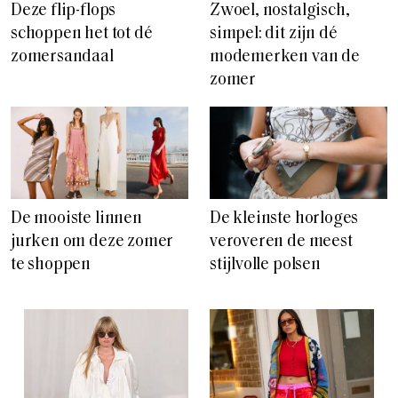
Deze flip-flops
Zwoel, nostalgisch,
schoppen het tot dé
simpel: dit zijn dé
zomersandaal
modemerken van de
zomer
De mooiste linnen
De kleinste horloges
jurken om deze zomer
veroveren de meest
te shoppen
stijlvolle polsen