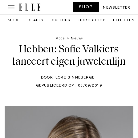
SHOP
NEWSLETTER
MODE
BEAUTY
CULTUUR
HOROSCOOP
ELLE ETEN
Mode
Nieuws
Hebben: Sofie Valkiers
lanceert eigen juwelenlijn
DOOR
LORE GINNEBERGE
GEPUBLICEERD OP : 03/09/2019