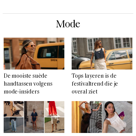
Mode
De mooiste suède
Tops layeren is de
handtassen volgens
festivaltrend die je
mode-insiders
overal ziet