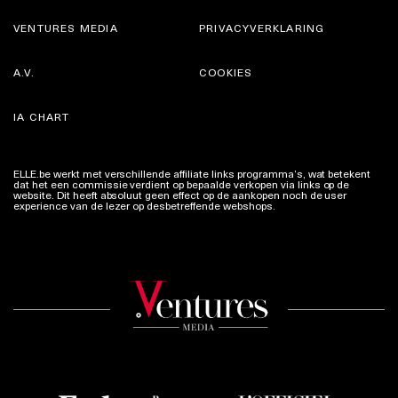
VENTURES MEDIA
PRIVACYVERKLARING
A.V.
COOKIES
IA CHART
ELLE.be werkt met verschillende affiliate links programma’s, wat betekent
dat het een commissie verdient op bepaalde verkopen via links op de
website. Dit heeft absoluut geen effect op de aankopen noch de user
experience van de lezer op desbetreffende webshops.
Meer info