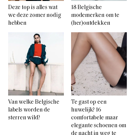
Deze top is alles wat
18 Belgische
we deze zomer nodig
modemerken om te
hebben
(her)ontdekken
Van welke Belgische
Te gast op een
labels worden de
huwelijk? 16
sterren wild?
comfortabele maar
elegante schoenen om
de nacht in weg te