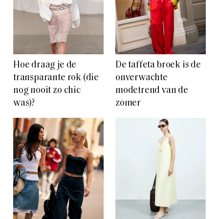
Hoe draag je de
De taffeta broek is de
transparante rok (die
onverwachte
nog nooit zo chic
modetrend van de
was)?
zomer