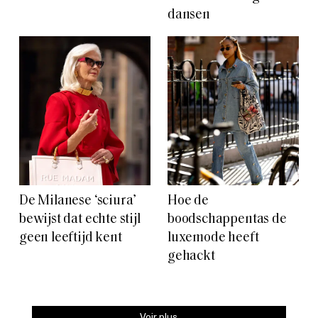
dansen
De Milanese ‘sciura’
Hoe de
bewijst dat echte stijl
boodschappentas de
geen leeftijd kent
luxemode heeft
gehackt
Voir plus