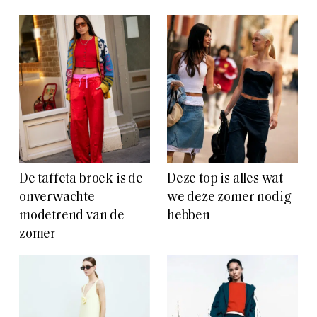
De taffeta broek is de
Deze top is alles wat
onverwachte
we deze zomer nodig
modetrend van de
hebben
zomer