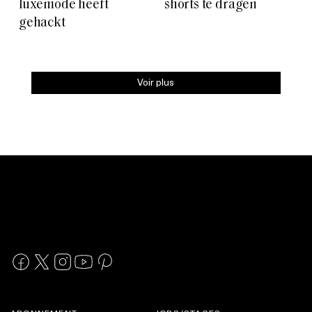
luxemode heeft
shorts te dragen
gehackt
Voir plus