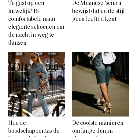
Te gast op een
De Milanese ‘sciura’
huwelijk? 16
bewijst dat echte stijl
comfortabele maar
geen leeftijd kent
elegante schoenen om
de nacht in weg te
dansen
Hoe de
De coolste manieren
boodschappentas de
om lange denim