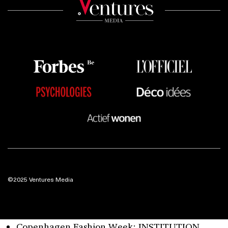
©2025 Ventures Media
Copenhagen Fashion Week: INSTITUTION