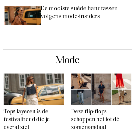
De mooiste suède handtassen
volgens mode-insiders
Mode
Tops layeren is de
Deze flip-flops
festivaltrend die je
schoppen het tot dé
overal ziet
zomersandaal