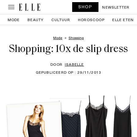
SHOP
NEWSLETTER
MODE
BEAUTY
CULTUUR
HOROSCOOP
ELLE ETEN
Mode
Shopping
Shopping: 10x de slip dress
DOOR
ISABELLE
GEPUBLICEERD OP : 29/11/2013