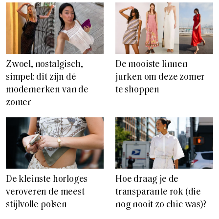
Zwoel, nostalgisch,
De mooiste linnen
simpel: dit zijn dé
jurken om deze zomer
modemerken van de
te shoppen
zomer
De kleinste horloges
Hoe draag je de
veroveren de meest
transparante rok (die
stijlvolle polsen
nog nooit zo chic was)?