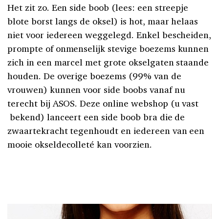
Het zit zo. Een side boob (lees: een streepje
blote borst langs de oksel) is hot, maar helaas
niet voor iedereen weggelegd. Enkel bescheiden,
prompte of onmenselijk stevige boezems kunnen
zich in een marcel met grote okselgaten staande
houden. De overige boezems (99% van de
vrouwen) kunnen voor side boobs vanaf nu
terecht bij ASOS. Deze online webshop (u vast
bekend) lanceert een side boob bra die de
zwaartekracht tegenhoudt en iedereen van een
mooie okseldecolleté kan voorzien.