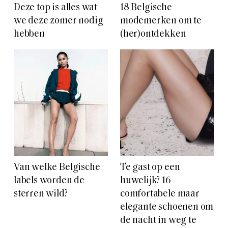
Deze top is alles wat
18 Belgische
we deze zomer nodig
modemerken om te
hebben
(her)ontdekken
Van welke Belgische
Te gast op een
labels worden de
huwelijk? 16
sterren wild?
comfortabele maar
elegante schoenen om
de nacht in weg te