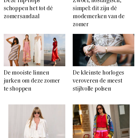
Deze flip-flops
Zwoel, nostalgisch,
schoppen het tot dé
simpel: dit zijn dé
zomersandaal
modemerken van de
zomer
De mooiste linnen
De kleinste horloges
jurken om deze zomer
veroveren de meest
te shoppen
stijlvolle polsen