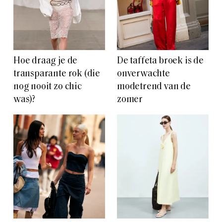
Hoe draag je de
De taffeta broek is de
transparante rok (die
onverwachte
nog nooit zo chic
modetrend van de
was)?
zomer