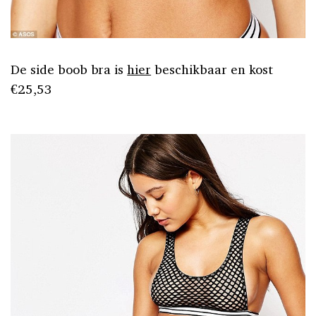
De side boob bra is
hier
beschikbaar en kost
€25,53