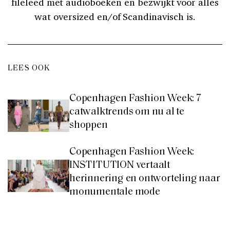
fileleed met audioboeken en bezwijkt voor alles
wat oversized en/of Scandinavisch is.
LEES OOK
Copenhagen Fashion Week: 7
catwalktrends om nu al te
shoppen
Copenhagen Fashion Week:
INSTITUTION vertaalt
herinnering en ontworteling naar
monumentale mode