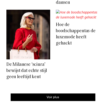
dansen
Hoe de
boodschappentas de
luxemode heeft
gehackt
De Milanese ‘sciura’
bewijst dat echte stijl
geen leeftijd kent
Voir plus