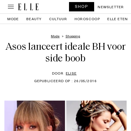
SHOP
NEWSLETTER
MODE
BEAUTY
CULTUUR
HOROSCOOP
ELLE ETEN
Mode
Shopping
Asos lanceert ideale BH voor
side boob
DOOR
ELISE
GEPUBLICEERD OP : 26/05/2016