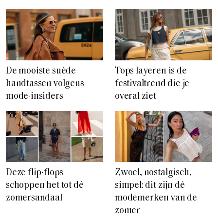
De mooiste suède
Tops layeren is de
handtassen volgens
festivaltrend die je
mode-insiders
overal ziet
Deze flip-flops
Zwoel, nostalgisch,
schoppen het tot dé
simpel: dit zijn dé
zomersandaal
modemerken van de
zomer