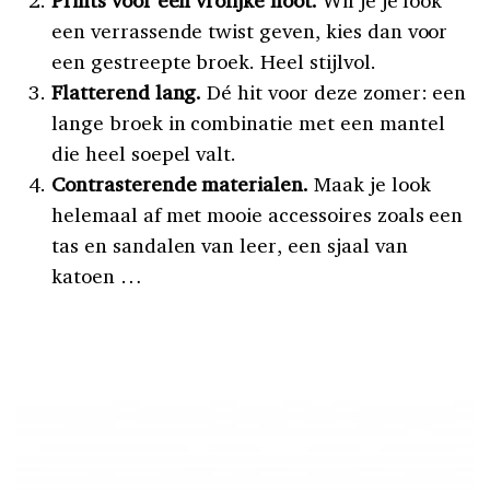
Prints voor een vrolijke noot.
Wil je je look
een verrassende twist geven, kies dan voor
een gestreepte broek. Heel stijlvol.
Flatterend lang.
Dé hit voor deze zomer: een
lange broek in combinatie met een mantel
die heel soepel valt.
Contrasterende materialen.
Maak je look
helemaal af met mooie accessoires zoals een
tas en sandalen van leer, een sjaal van
katoen …