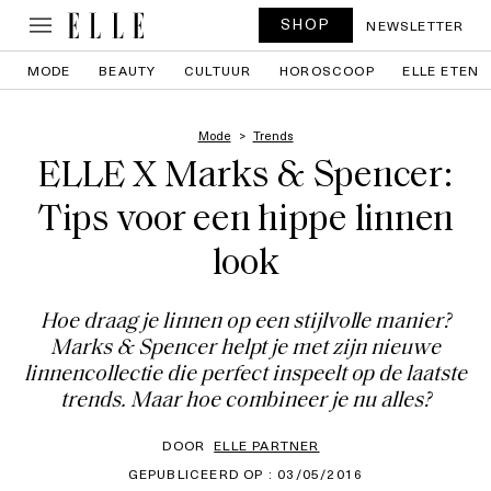
SHOP
NEWSLETTER
MODE
BEAUTY
CULTUUR
HOROSCOOP
ELLE ETEN
Mode
Trends
ELLE X Marks & Spencer:
Tips voor een hippe linnen
look
Hoe draag je linnen op een stijlvolle manier?
Marks & Spencer helpt je met zijn nieuwe
linnencollectie die perfect inspeelt op de laatste
trends. Maar hoe combineer je nu alles?
DOOR
ELLE PARTNER
GEPUBLICEERD OP : 03/05/2016