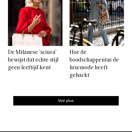
De Milanese ‘sciura’
Hoe de
bewijst dat echte stijl
boodschappentas de
geen leeftijd kent
luxemode heeft
gehackt
Voir plus