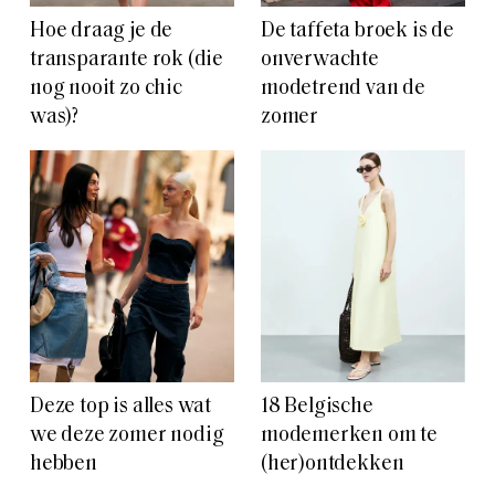
Hoe draag je de
De taffeta broek is de
transparante rok (die
onverwachte
nog nooit zo chic
modetrend van de
was)?
zomer
Deze top is alles wat
18 Belgische
we deze zomer nodig
modemerken om te
hebben
(her)ontdekken