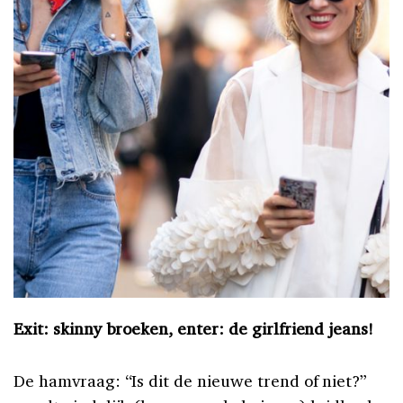
Exit: skinny broeken, enter: de girlfriend jeans!
De hamvraag: “Is dit de nieuwe trend of niet?”