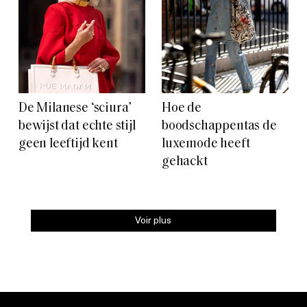
De Milanese ‘sciura’
Hoe de
bewijst dat echte stijl
boodschappentas de
geen leeftijd kent
luxemode heeft
gehackt
Voir plus