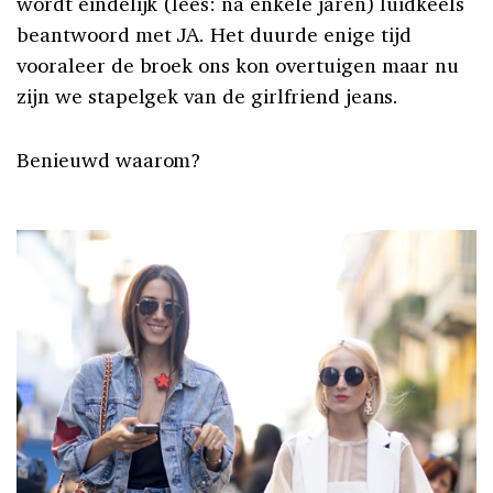
wordt eindelijk (lees: na enkele jaren) luidkeels
beantwoord met JA. Het duurde enige tijd
vooraleer de broek ons kon overtuigen maar nu
zijn we stapelgek van de girlfriend jeans.
Benieuwd waarom?