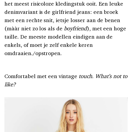
het meest risicoloze kledingstuk ooit. Een leuke
denimvariant is de girlfriend jeans: een broek
met een rechte snit, ietsje losser aan de benen
(mààr niet zo los als de
boyfriend
), met een hoge
taille. De meeste modellen eindigen aan de
enkels, of moet je zelf enkele keren
omdraaien./opstropen.
Comfortabel met een vintage
touch
.
What’s not to
like?