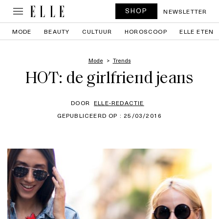
SHOP
NEWSLETTER
MODE
BEAUTY
CULTUUR
HOROSCOOP
ELLE ETEN
Mode
Trends
HOT: de girlfriend jeans
DOOR
ELLE-REDACTIE
GEPUBLICEERD OP : 25/03/2016