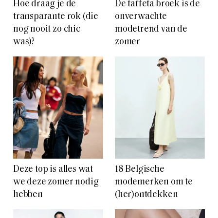
Hoe draag je de
De taffeta broek is de
transparante rok (die
onverwachte
nog nooit zo chic
modetrend van de
was)?
zomer
Deze top is alles wat
18 Belgische
we deze zomer nodig
modemerken om te
hebben
(her)ontdekken