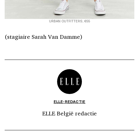
URBAN OUTFITTERS, €55
(stagiaire Sarah Van Damme)
ELLE-REDACTIE
ELLE België redactie