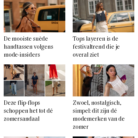
De mooiste suède
Tops layeren is de
handtassen volgens
festivaltrend die je
mode-insiders
overal ziet
Deze flip-flops
Zwoel, nostalgisch,
schoppen het tot dé
simpel: dit zijn dé
zomersandaal
modemerken van de
zomer