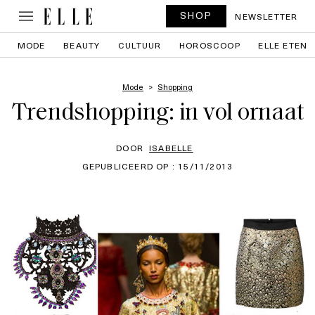
SHOP
NEWSLETTER
MODE
BEAUTY
CULTUUR
HOROSCOOP
ELLE ETEN
Mode
Shopping
Trendshopping: in vol ornaat
DOOR
ISABELLE
GEPUBLICEERD OP : 15/11/2013