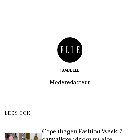
ISABELLE
Moderedacteur
LEES OOK
Copenhagen Fashion Week: 7
catwalktrends om nu al te