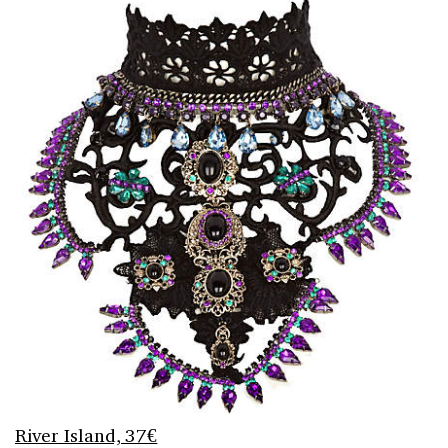
River Island, 37€