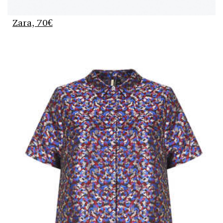
Zara, 70€