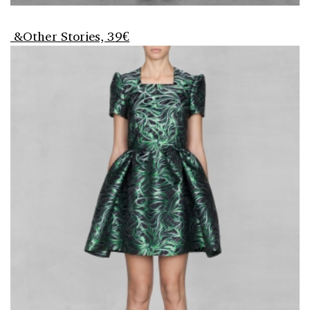
&Other Stories, 39€