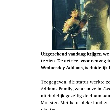
Uitgerekend vandaag krijgen we e
te zien. De actrice, voor eeuwig
Wednesday Addams, is duidelijk h
Toegegeven, die status werkte ze 
Addams Family, waarna ze in Cas
uiteindelijk gezellig deelnam aa
Monster. Met haar bleke huid en 
plaatje.