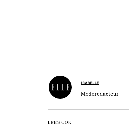
ISABELLE
Moderedacteur
LEES OOK