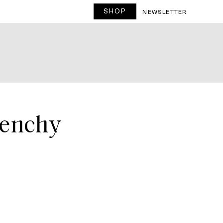
SHOP
T
NEWSLETTER
ivenchy