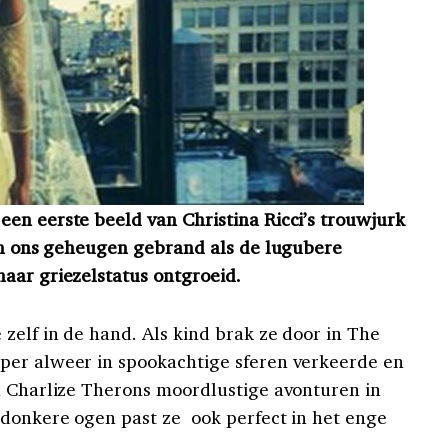
en eerste beeld van Christina Ricci’s trouwjurk
 in ons geheugen gebrand als de lugubere
aar griezelstatus ontgroeid.
zelf in de hand. Als kind brak ze door in The
per alweer in spookachtige sferen verkeerde en
n Charlize Therons moordlustige avonturen in
donkere ogen past ze ook perfect in het enge