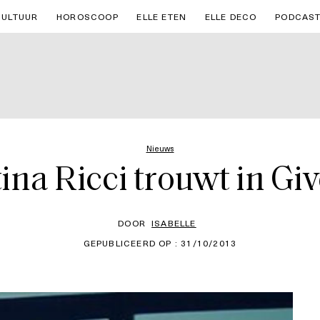
CULTUUR
HOROSCOOP
ELLE ETEN
ELLE DECO
PODCAS
Nieuws
ina Ricci trouwt in G
DOOR
ISABELLE
GEPUBLICEERD OP : 31/10/2013