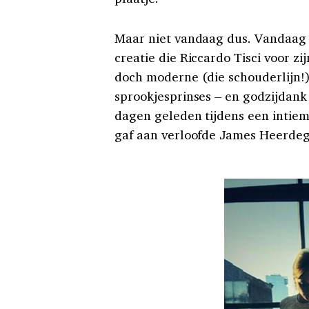
Maar niet vandaag dus. Vandaag
creatie die Riccardo Tisci voor z
doch moderne (die schouderlijn!)
sprookjesprinses – en godzijdan
dagen geleden tijdens een intie
gaf aan verloofde James Heerde