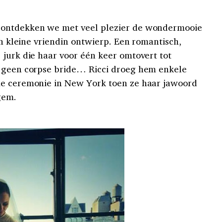
 ontdekken we met veel plezier de wondermooie
ijn kleine vriendin ontwierp. Een romantisch,
 jurk die haar voor één keer omtovert tot
k geen corpse bride… Ricci droeg hem enkele
me ceremonie in New York toen ze haar jawoord
gem.