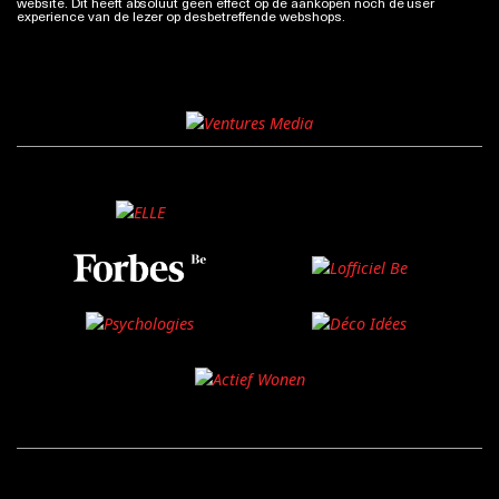
website. Dit heeft absoluut geen effect op de aankopen noch de user
experience van de lezer op desbetreffende webshops.
Meer info