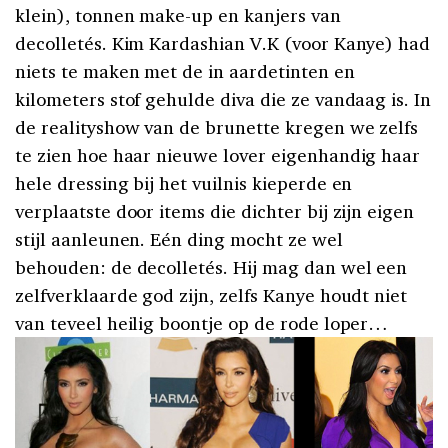
klein), tonnen make-up en kanjers van
decolletés. Kim Kardashian V.K (voor Kanye) had
niets te maken met de in aardetinten en
kilometers stof gehulde diva die ze vandaag is. In
de realityshow van de brunette kregen we zelfs
te zien hoe haar nieuwe lover eigenhandig haar
hele dressing bij het vuilnis kieperde en
verplaatste door items die dichter bij zijn eigen
stijl aanleunen. Eén ding mocht ze wel
behouden: de decolletés. Hij mag dan wel een
zelfverklaarde god zijn, zelfs Kanye houdt niet
van teveel heilig boontje op de rode loper…