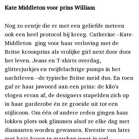
Kate Middleton voor prins William
Nog zo eentje die er met een geliefde meteen
ook een heel protocol bij kreeg. Catherine –Kate-
Middleton ging voor haar verloving met de
Britse kroonprins als vrolijke girl next door door
het leven. Jeans en T-shirts overdag,
glitterjurkjes en twijfelachtige pumps in het
nachtleven –de typische Britse meid dus. En toen
gaf ze haar jawoord aan een prins: de kilo’s
vlogen ervan af, de designers stapelden zich op
in haar garderobe én ze groeide uit tot een
stijlicoon. Om één of andere reden gingen haar
lokken plots ook glimmen alsof ze elke dag met
diamanten worden gewassen. Kwestie van later
met haar kroon te matchen weet je wel…