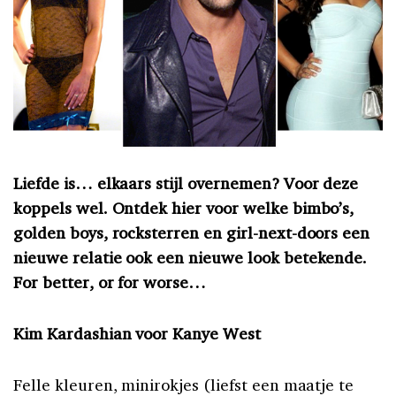
Liefde is… elkaars stijl overnemen? Voor deze
koppels wel. Ontdek hier voor welke bimbo’s,
golden boys, rocksterren en girl-next-doors een
nieuwe relatie ook een nieuwe look betekende.
For better, or for worse…
Kim Kardashian voor Kanye West
Felle kleuren, minirokjes (liefst een maatje te