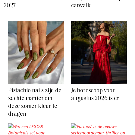
2027
catwalk
Pistachio nails zijn de
Je horoscoop voor
zachte manier om
augustus 2026 is er
deze zomer kleur te
dragen