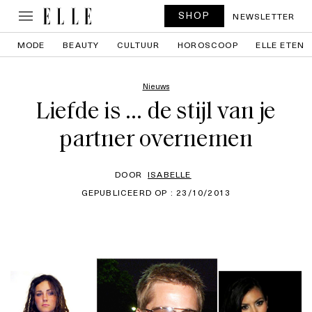
SHOP
NEWSLETTER
MODE
BEAUTY
CULTUUR
HOROSCOOP
ELLE ETEN
Nieuws
Liefde is … de stijl van je
partner overnemen
DOOR
ISABELLE
GEPUBLICEERD OP : 23/10/2013