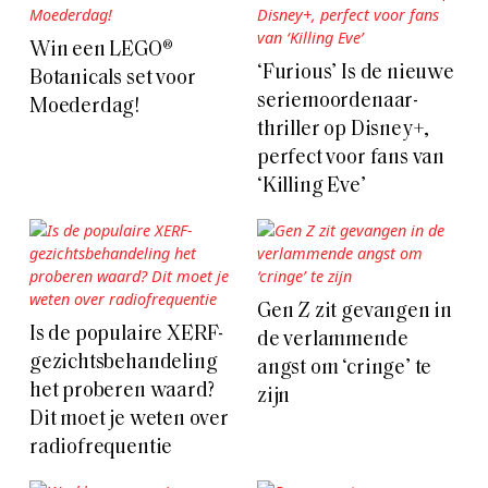
Win een LEGO®
‘Furious’ Is de nieuwe
Botanicals set voor
seriemoordenaar-
Moederdag!
thriller op Disney+,
perfect voor fans van
‘Killing Eve’
Gen Z zit gevangen in
Is de populaire XERF-
de verlammende
gezichtsbehandeling
angst om ‘cringe’ te
het proberen waard?
zijn
Dit moet je weten over
radiofrequentie