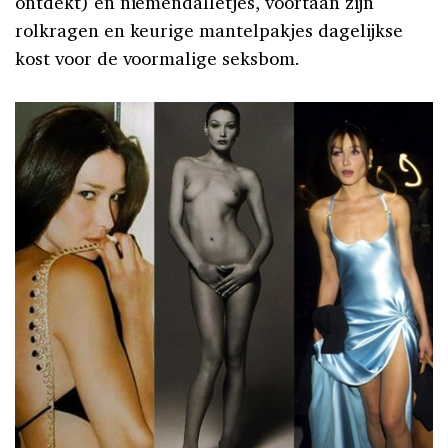
ontdekt) en niemendalletjes, voortaan zijn
rolkragen en keurige mantelpakjes dagelijkse
kost voor de voormalige seksbom.